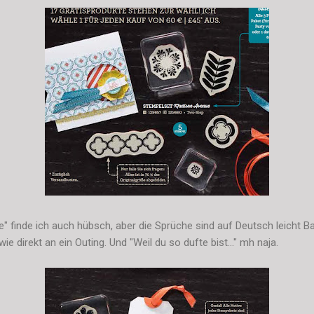
e" finde ich auch hübsch, aber die Sprüche sind auf Deutsch leicht 
wie direkt an ein Outing. Und "Weil du so dufte bist..." mh naja.