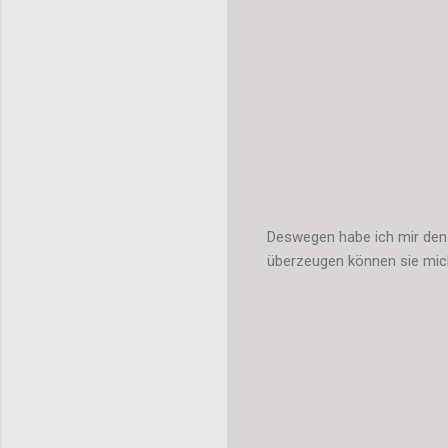
Deswegen habe ich mir den F
überzeugen können sie mich 