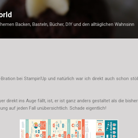
Direkt zum Hauptbereich
orld
Themen Backen, Basteln, Bücher, DIY und den alltäglichen Wahnsinn
-Bration bei Stampin'Up und natürlich war ich direkt auch schon stö
direkt ins Auge fällt, ist, er ist ganz anders gestaltet als die bish
ung auf jeden Fall unübersichtlich. Schade eigentlich!