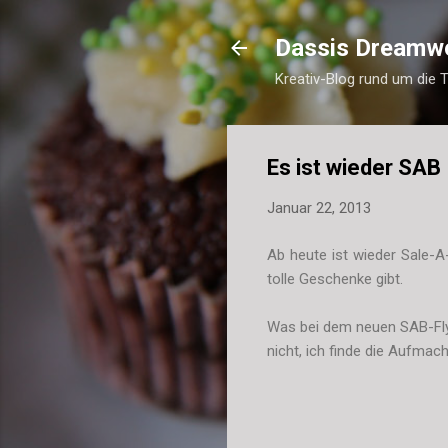
Dassis Dreamw
Kreativ-Blog rund um die 
Es ist wieder SAB
Januar 22, 2013
Ab heute ist wieder Sale-A
tolle Geschenke gibt.
Was bei dem neuen SAB-Flyer 
nicht, ich finde die Aufmach