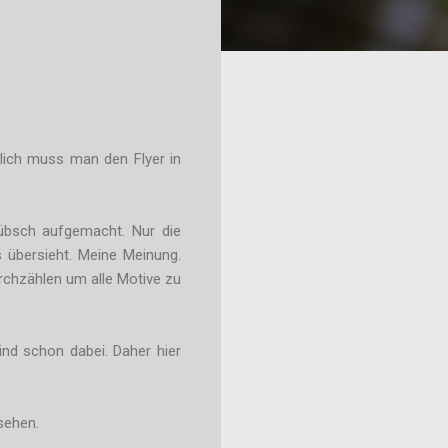
ntlich muss man den Flyer in
 hübsch aufgemacht. Nur die
s übersieht. Meine Meinung.
rchzählen um alle Motive zu
ind schon dabei. Daher hier
sehen.