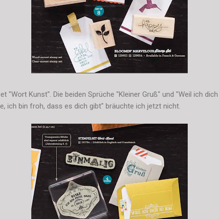
et "Wort Kunst". Die beiden Sprüche "Kleiner Gruß" und "Weil ich dic
, ich bin froh, dass es dich gibt" bräuchte ich jetzt nicht.