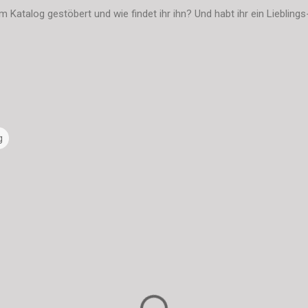
im Katalog gestöbert und wie findet ihr ihn? Und habt ihr ein Liebli
g