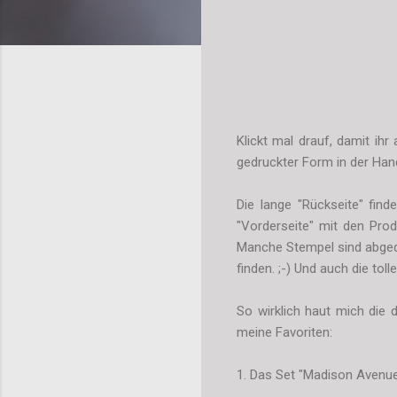
Klickt mal drauf, damit ihr
gedruckter Form in der Han
Die lange "Rückseite" find
"Vorderseite" mit den Prod
Manche Stempel sind abgedr
finden. ;-) Und auch die to
So wirklich haut mich die 
meine Favoriten:
1. Das Set "Madison Avenue