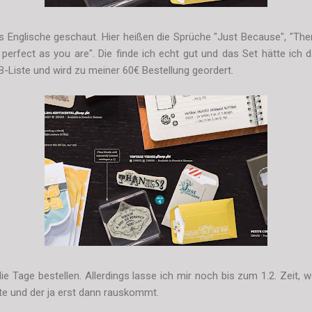
s Englische geschaut. Hier heißen die Sprüche "Just Because", "The
perfect as you are". Die finde ich echt gut und das Set hätte ich 
-Liste und wird zu meiner 60€ Bestellung geordert.
e Tage bestellen. Allerdings lasse ich mir noch bis zum 1.2. Zeit,
te und der ja erst dann rauskommt.