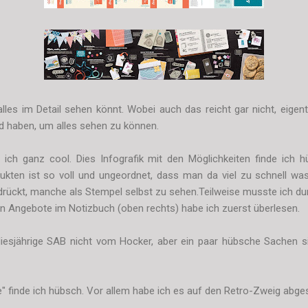
 alles im Detail sehen könnt. Wobei auch das reicht gar nicht, eige
d haben, um alles sehen zu können.
e ich ganz cool. Dies Infografik mit den Möglichkeiten finde ich
ukten ist so voll und ungeordnet, dass man da viel zu schnell wa
ückt, manche als Stempel selbst zu sehen.Teilweise musste ich du
llen Angebote im Notizbuch (oben rechts) habe ich zuerst überlesen.
diesjährige SAB nicht vom Hocker, aber ein paar hübsche Sachen s
" finde ich hübsch. Vor allem habe ich es auf den Retro-Zweig abge