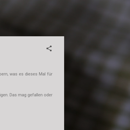
bern, was es dieses Mal für
erigen. Das mag gefallen oder