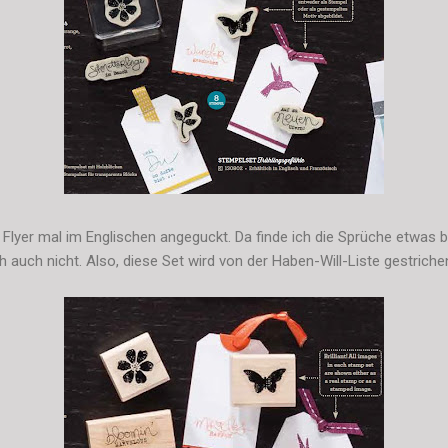
lyer mal im Englischen angeguckt. Da finde ich die Sprüche etwas be
auch nicht. Also, diese Set wird von der Haben-Will-Liste gestriche