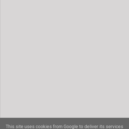
This site uses cookies from Google to deliver its services