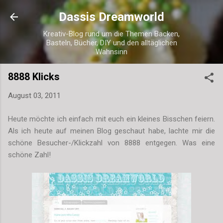
Direkt zum Hauptbereich
Dassis Dreamworld
Kreativ-Blog rund um die Themen Backen,
Basteln, Bücher, DIY und den alltäglichen
Wahnsinn
8888 Klicks
August 03, 2011
Heute möchte ich einfach mit euch ein kleines Bisschen feiern.
Als ich heute auf meinen Blog geschaut habe, lachte mir die
schöne Besucher-/Klickzahl von 8888 entgegen. Was eine
schöne Zahl!