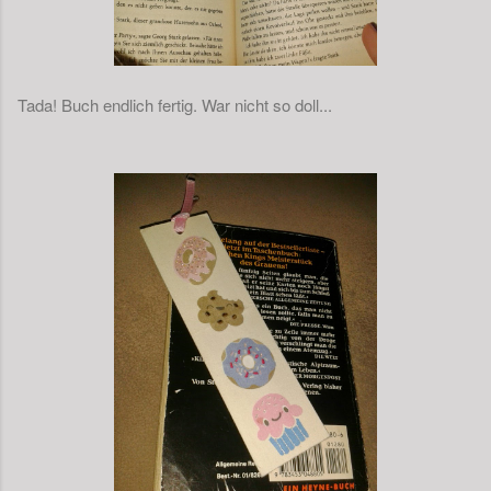
Tada! Buch endlich fertig. War nicht so doll...