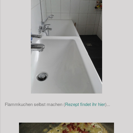
Flammkuchen selbst machen (
Rezept findet ihr hier
)...