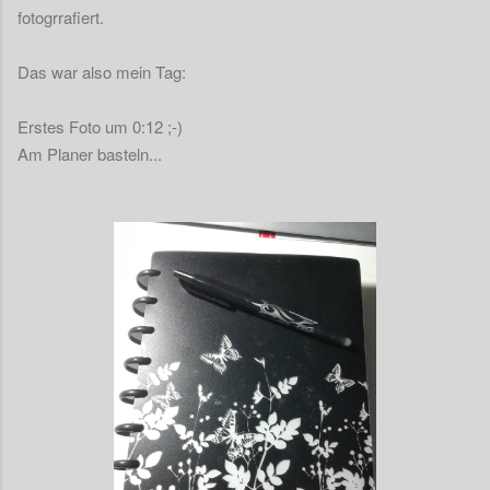
fotogrrafiert.
Das war also mein Tag:
Erstes Foto um 0:12 ;-)
Am Planer basteln...