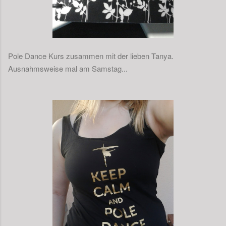
Pole Dance Kurs zusammen mit der lieben Tanya.
Ausnahmsweise mal am Samstag...