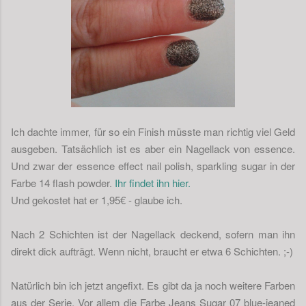
Ich dachte immer, für so ein Finish müsste man richtig viel Geld
ausgeben. Tatsächlich ist es aber ein Nagellack von essence.
Und zwar der essence effect nail polish, sparkling sugar in der
Farbe 14 flash powder.
Ihr findet ihn hier.
Und gekostet hat er 1,95€ - glaube ich.
Nach 2 Schichten ist der Nagellack deckend, sofern man ihn
direkt dick aufträgt. Wenn nicht, braucht er etwa 6 Schichten. ;-)
Natürlich bin ich jetzt angefixt. Es gibt da ja noch weitere Farben
aus der Serie. Vor allem die Farbe Jeans Sugar 07 blue-jeaned