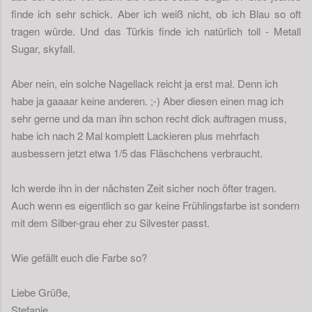
finde ich sehr schick. Aber ich weiß nicht, ob ich Blau so oft
tragen würde. Und das Türkis finde ich natürlich toll - Metall
Sugar, skyfall.
Aber nein, ein solche Nagellack reicht ja erst mal. Denn ich
habe ja gaaaar keine anderen. ;-) Aber diesen einen mag ich
sehr gerne und da man ihn schon recht dick auftragen muss,
habe ich nach 2 Mal komplett Lackieren plus mehrfach
ausbessern jetzt etwa 1/5 das Fläschchens verbraucht.
Ich werde ihn in der nächsten Zeit sicher noch öfter tragen.
Auch wenn es eigentlich so gar keine Frühlingsfarbe ist sondern
mit dem Silber-grau eher zu Silvester passt.
Wie gefällt euch die Farbe so?
Liebe Grüße,
Stefanie