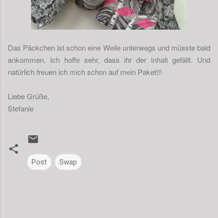
Das Päckchen ist schon eine Weile unterwegs und müsste bald
ankommen. Ich hoffe sehr, dass ihr der Inhalt gefällt. Und
natürlich freuen ich mich schon auf mein Paket!!!
Liebe Grüße,
Stefanie
Post
Swap
K
o
m