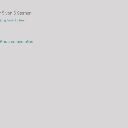
5 von 5 Sternen!
ng findet ihr hier.
)
i Amazon bestellen
: