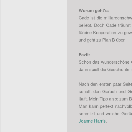
Worum geht's:
Cade ist die milliardensch
beliebt. Doch Cade träumt 
füreine Kooperation zu gew
und geht zu Plan B über.
Fazit:
Schon das wunderschöne C
dann spielt die Geschichte 
Nach den ersten paar Seite
schafft den Geruch und 
läuft.
Mein Tipp also: zum B
Man kann perfekt nachvollz
schmilzt und welche Gerü
Joanne Harris
.