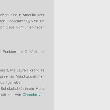
riegel sind in Amerika sehr
sten Chocolatier Sylvain XY
uch Cade nicht unterkriegen
it Punkten und Gebäck und
niert, wie Laura Florand es
 Wasser im Mund zusammen
darf genießen.
ie Schokolade in ihrem Mund
afft hat, war
Chocolat von