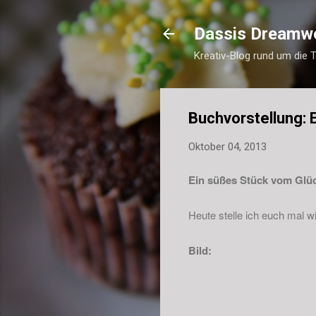
Dassis Dreamw
Kreativ-Blog rund um die 
Buchvorstellung: 
Oktober 04, 2013
Ein süßes Stück vom Glüc
Heute stelle ich euch mal w
Bild: