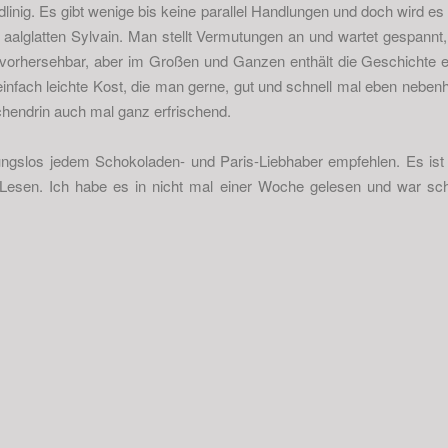
linig. Es gibt wenige bis keine parallel Handlungen und doch wird es 
 aalglatten Sylvain. Man stellt Vermutungen an und wartet gespannt,
 vorhersehbar, aber im Großen und Ganzen enthält die Geschichte 
nfach leichte Kost, die man gerne, gut und schnell mal eben nebenhe
chendrin auch mal ganz erfrischend.
ngslos jedem Schokoladen- und Paris-Liebhaber empfehlen. Es ist 
esen. Ich habe es in nicht mal einer Woche gelesen und war sch