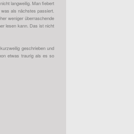
nicht langweilig. Man fiebert
 was als nächstes passiert.
eher weniger überraschende
r lesen kann. Das ist nicht
kurzweilig geschrieben und
on etwas traurig als es so