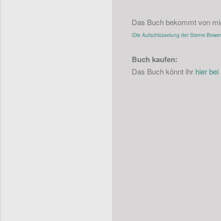
Das Buch bekommt von mir 
(
Die Aufschlüsselung der Sterne-Bewertu
Buch kaufen:
Das Buch könnt ihr
hier be