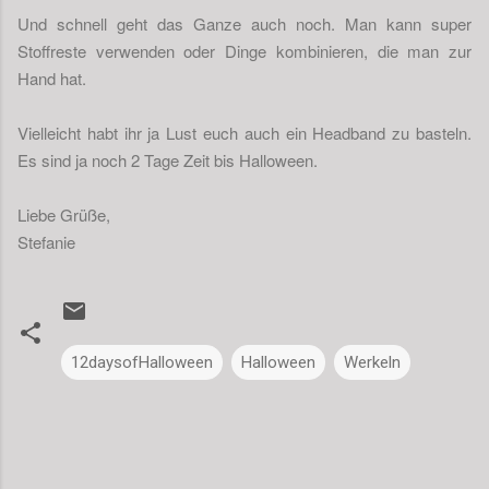
Und schnell geht das Ganze auch noch. Man kann super
Stoffreste verwenden oder Dinge kombinieren, die man zur
Hand hat.
Vielleicht habt ihr ja Lust euch auch ein Headband zu basteln.
Es sind ja noch 2 Tage Zeit bis Halloween.
Liebe Grüße,
Stefanie
12daysofHalloween
Halloween
Werkeln
K
o
m