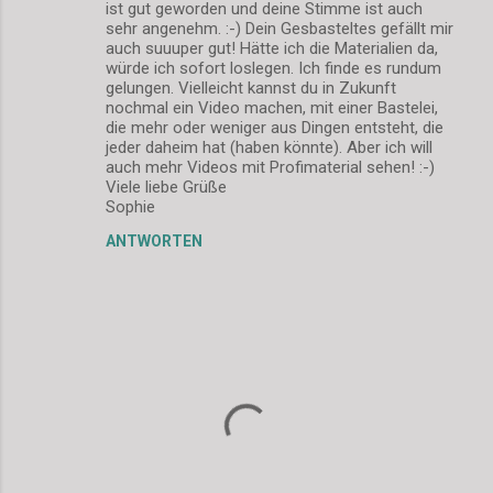
ist gut geworden und deine Stimme ist auch
sehr angenehm. :-) Dein Gesbasteltes gefällt mir
auch suuuper gut! Hätte ich die Materialien da,
würde ich sofort loslegen. Ich finde es rundum
gelungen. Vielleicht kannst du in Zukunft
nochmal ein Video machen, mit einer Bastelei,
die mehr oder weniger aus Dingen entsteht, die
jeder daheim hat (haben könnte). Aber ich will
auch mehr Videos mit Profimaterial sehen! :-)
Viele liebe Grüße
Sophie
ANTWORTEN