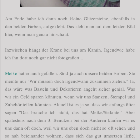
Am Ende habe ich dann noch kleine Glitzersteine, ebenfalls in
den beiden Farben, aufgeklebt. Das sieht man auf dem letzten Bild
hier, wenn man genau hinschaut.
Inzwischen hängt der Kranz bei uns am Kamin. Irgendwie habe
ich ihn dort noch gar nicht fotografiert...
Meike
hat er auch gefallen. Sind ja auch unsere beiden Farben. Sie
meinte nur "Wir müssen doch irgendwann zusammen ziehen." Ja,
das wäre was Basteln und Dekorieren angeht sicher genial. Was
wir ein Geld sparen könnten, wenn wir uns Stanzen, Stempel und
Zubehör teilen könnten. Aktuell ist es ja so, dass wir anfangs öfter
sagen "Das brauche ich nicht, das hat Meike/Stefanie." Aber
spätestens nach dem 3. Benutzen bei der Anderen kaufen wir es
uns dann oft doch, weil wir uns eben doch nicht so oft sehen und
so nah beieinander wohnen, dass sich das gut umsetzen ließe.