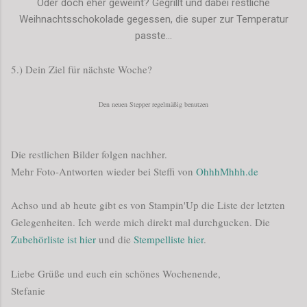
Oder doch eher geweint? Gegrillt und dabei restliche
Weihnachtsschokolade gegessen, die super zur Temperatur
passte...
5.) Dein Ziel für nächste Woche?
Den neuen Stepper regelmäßig benutzen
Die restlichen Bilder folgen nachher.
Mehr Foto-Antworten wieder bei Steffi von
OhhhMhhh.de
Achso und ab heute gibt es von Stampin'Up die Liste der letzten
Gelegenheiten. Ich werde mich direkt mal durchgucken. Die
Zubehörliste ist hier
und die
Stempelliste hier
.
Liebe Grüße und euch ein schönes Wochenende,
Stefanie