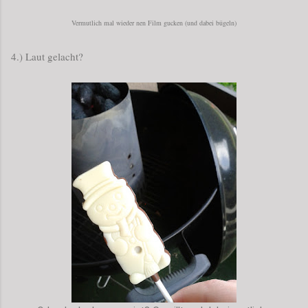
Vermutlich mal wieder nen Film gucken (und dabei bügeln)
4.) Laut gelacht?