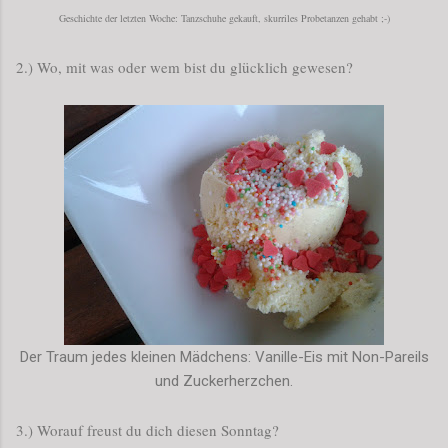
Geschichte der letzten Woche: Tanzschuhe gekauft, skurriles Probetanzen gehabt ;-)
2.) Wo, mit was oder wem bist du glücklich gewesen?
Der Traum jedes kleinen Mädchens: Vanille-Eis mit Non-Pareils
und Zuckerherzchen.
3.) Worauf freust du dich diesen Sonntag?