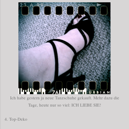
Ich habe gestern ja neue Tanzschuhe gekauft. Mehr dazu die
Tage, heute nur so viel: ICH LIEBE SIE!
4. Top-Deko