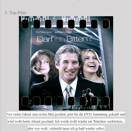
5. Top-Film
Vor vielen Jahren zum ersten Mal gesehen, jetzt für die DVD-Sammlung gekauft und
wird wohl heute Abend geschaut. Ich werde wohl wieder ein Tränchen verdrücken...
aber wer weiß, vielleicht tanze ich ja bald wieder selbst.