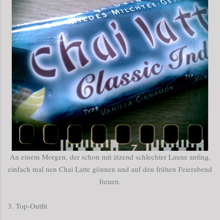
An einem Morgen, der schon mit ätzend schlechter Laune anfing,
einfach mal nen Chai Latte gönnen und auf den frühen Feierabend
freuen.
3. Top-Outfit