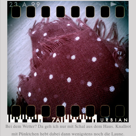
Bei dem Wetter? Da geh ich nur mit Schal aus dem Haus. Knallrot
mit Pünktchen hebt dabei dann wenigstens noch die Laune.