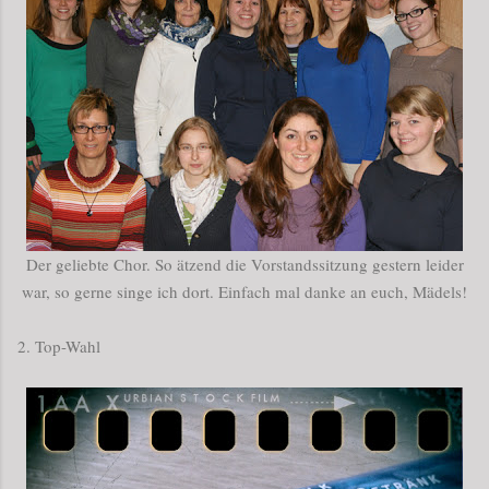
Der geliebte Chor. So ätzend die Vorstandssitzung gestern leider
war, so gerne singe ich dort. Einfach mal danke an euch, Mädels!
2. Top-Wahl