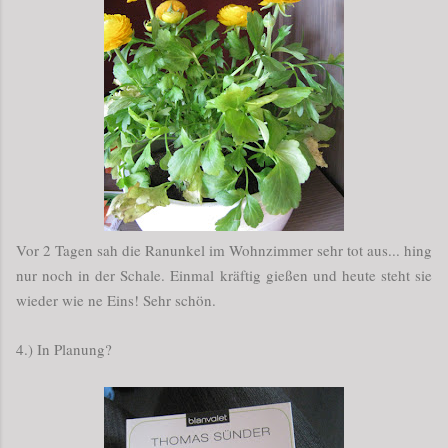
Vor 2 Tagen sah die Ranunkel im Wohnzimmer sehr tot aus... hing
nur noch in der Schale. Einmal kräftig gießen und heute steht sie
wieder wie ne Eins! Sehr schön.
4.) In Planung?