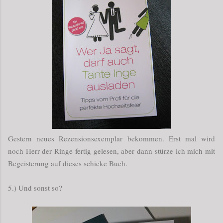
Gestern neues Rezensionsexemplar bekommen. Erst mal wird
noch Herr der Ringe fertig gelesen, aber dann stürze ich mich mit
Begeisterung auf dieses schicke Buch.
5.) Und sonst so?