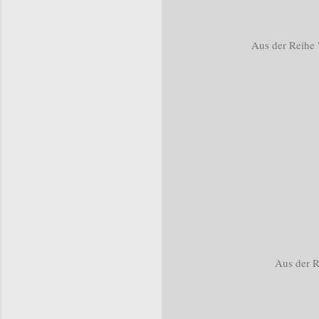
Aus der Reihe
Aus der 