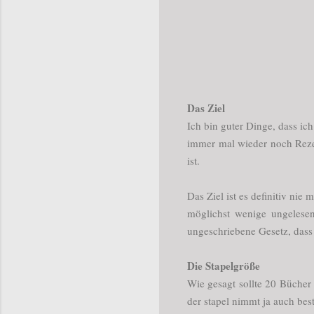
Das Ziel
Ich bin guter Dinge, dass ic
immer mal wieder noch Rezen
ist.
Das Ziel ist es definitiv ni
möglichst wenige ungelese
ungeschriebene Gesetz, dass
Die Stapelgröße
Wie gesagt sollte 20 Büche
der stapel nimmt ja auch be