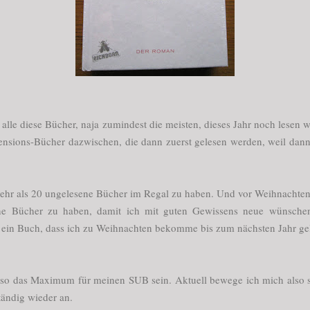
h alle diese Bücher, naja zumindest die meisten, dieses Jahr noch les
sions-Bücher dazwischen, die dann zuerst gelesen werden, weil dann 
e mehr als 20 ungelesene Bücher im Regal zu haben. Und vor Weihnachte
ne Bücher zu haben, damit ich mit guten Gewissens neue wünschen
 ein Buch, dass ich zu Weihnachten bekomme bis zum nächsten Jahr gel
r so das Maximum für meinen SUB sein. Aktuell bewege ich mich also 
ständig wieder an.