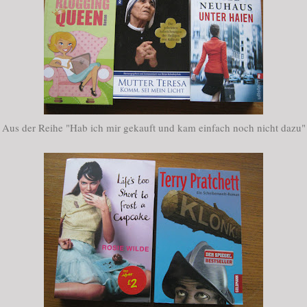
Aus der Reihe "Hab ich mir gekauft und kam einfach noch nicht dazu"