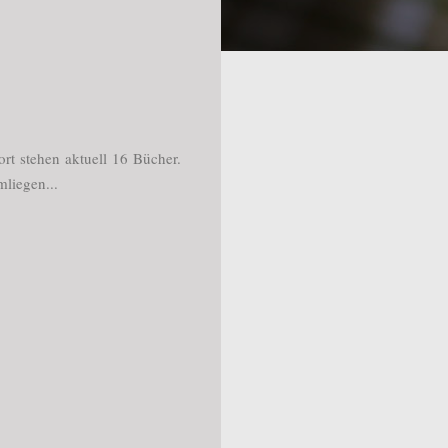
rt stehen aktuell 16 Bücher.
liegen...