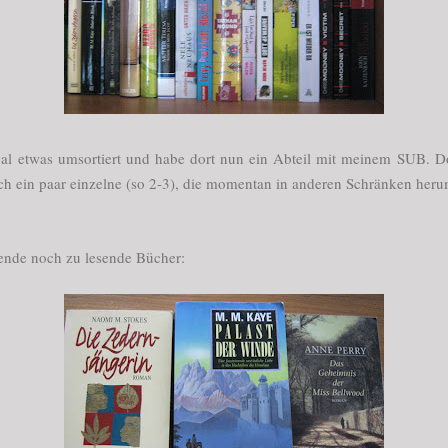
gal etwas umsortiert und habe dort nun ein Abteil mit meinem SUB. Do
 ein paar einzelne (so 2-3), die momentan in anderen Schränken herum
ende noch zu lesende Bücher: