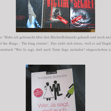
e "Habe ich gebraucht über den Bücherflohmarkt gekauft und noch nic
of the Rings - The king returns". Das zieht sich etwas, weil es auf Engl
ionsbuch "Wer Ja sagt, darf auch Tante Inge ausladen" eingeschoben (d