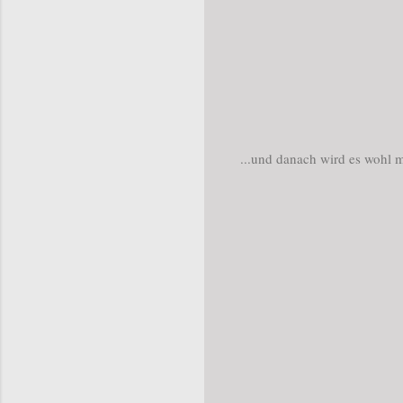
...und danach wird es wohl m