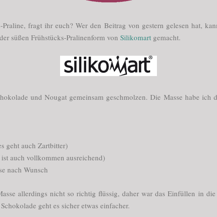
s-Praline, fragt ihr euch? Wer den Beitrag von gestern gelesen hat, ka
 der süßen Frühstücks-Pralinenform von
Silikomart
gemacht.
chokolade und Nougat gemeinsam geschmolzen. Die Masse habe ich da
 geht auch Zartbitter)
 ist auch vollkommen ausreichend)
sse nach Wunsch
se allerdings nicht so richtig flüssig, daher war das Einfüllen in die
r Schokolade geht es sicher etwas einfacher.