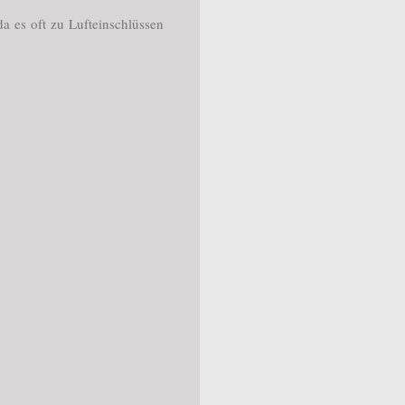
da es oft zu Lufteinschlüssen