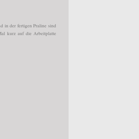
 in der fertigen Praline sind
al kurz auf die Arbeitplatte