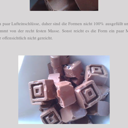
in paar Lufteinschlüsse, daher sind die Formen nicht 100% ausgefüllt und
mt von der recht festen Masse. Sonst reicht es die Form ein paar M
 offensichtlich nicht gereicht.