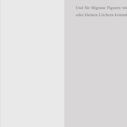
Und für filigrane Figuren wi
oder kleinen Löchern kommt 