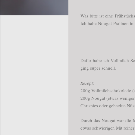
Was bitte ist eine Frühstück
Ich habe Nougat-Pralinen in
Dafür habe ich Vollmilch-S
ging super schnell.
Rezept:
200g Vollmilchschokolade (es
200g Nougat (etwas weniger
Chrispies oder gehackte Nü
Durch das Nougat war die Mas
etwas schwieriger. Mit reine