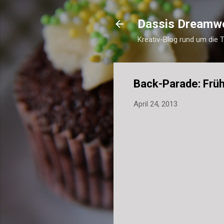
Dassis Dreamw
Kreativ-Blog rund um die 
Back-Parade: Früh
April 24, 2013