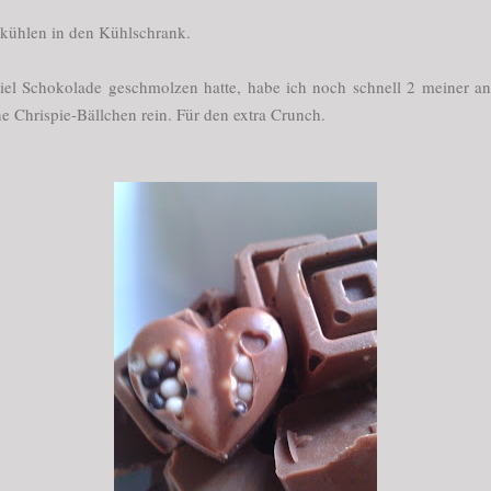
skühlen in den Kühlschrank.
iel Schokolade geschmolzen hatte, habe ich noch schnell 2 meiner an
e Chrispie-Bällchen rein. Für den extra Crunch.