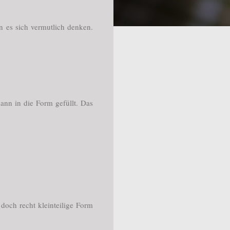
nn es sich vermutlich denken.
nn in die Form gefüllt. Das
 doch recht kleinteilige Form