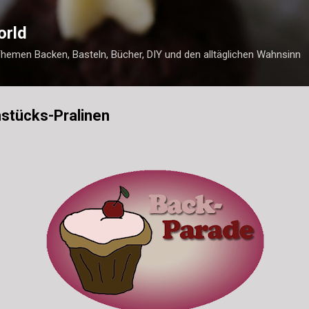
Direkt zum Hauptbereich
orld
Themen Backen, Basteln, Bücher, DIY und den alltäglichen Wahnsinn
stücks-Pralinen