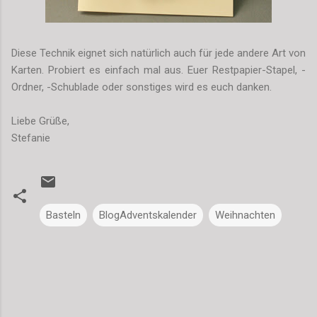
Diese Technik eignet sich natürlich auch für jede andere Art von
Karten. Probiert es einfach mal aus. Euer Restpapier-Stapel, -
Ordner, -Schublade oder sonstiges wird es euch danken.
Liebe Grüße,
Stefanie
Basteln
BlogAdventskalender
Weihnachten
K
o
m
m