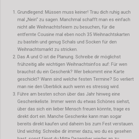
Grundlegend: Müssen muss keiner! Trau dich ruhig auch
mal „Nein“ zu sagen. Manchmal schafft man es einfach
nicht alle Weihnachtsfeiern zu besuchen, für die
entfernte Cousine mal eben noch 35 Weihnachtskarten
zu basteln und genug Schals und Socken für den
Weihnachtsmarkt zu stricken.
Das A und O ist die Planung. Schreibe dir möglichst
frühzeitig alle wichtigen Weihnachtsinfos auf: Für wen
brauchst du ein Geschenk? Wer bekommt eine Karte
geschickt? Wann sind welche festen Termine? So verliert
man nie den Überblick auch wenn es stressig wird.
Führe am besten schon über das Jahr hinweg eine
Geschenkeliste. Immer wenn du etwas Schönes siehst,
über das sich ein lieber Mensch freuen könnte, trage es
direkt dort ein. Manche Geschenke kann man sogar
bereits direkt kaufen und daheim bis zum Fest verstauen.
Und wichtig: Schreibe dir immer dazu, wo du es gesehen
hast, sonst fängt du Mitte Dezember wieder an zu