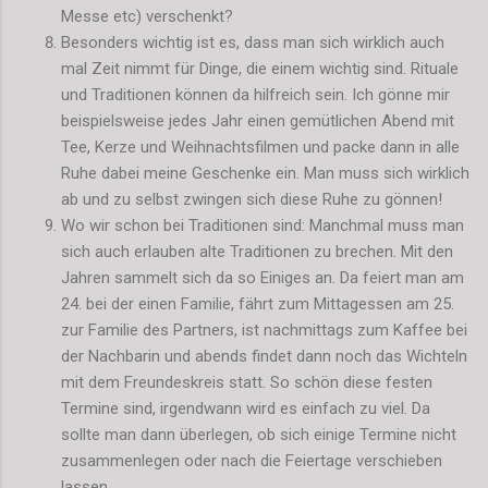
Messe etc) verschenkt?
Besonders wichtig ist es, dass man sich wirklich auch
mal Zeit nimmt für Dinge, die einem wichtig sind. Rituale
und Traditionen können da hilfreich sein. Ich gönne mir
beispielsweise jedes Jahr einen gemütlichen Abend mit
Tee, Kerze und Weihnachtsfilmen und packe dann in alle
Ruhe dabei meine Geschenke ein. Man muss sich wirklich
ab und zu selbst zwingen sich diese Ruhe zu gönnen!
Wo wir schon bei Traditionen sind: Manchmal muss man
sich auch erlauben alte Traditionen zu brechen. Mit den
Jahren sammelt sich da so Einiges an. Da feiert man am
24. bei der einen Familie, fährt zum Mittagessen am 25.
zur Familie des Partners, ist nachmittags zum Kaffee bei
der Nachbarin und abends findet dann noch das Wichteln
mit dem Freundeskreis statt. So schön diese festen
Termine sind, irgendwann wird es einfach zu viel. Da
sollte man dann überlegen, ob sich einige Termine nicht
zusammenlegen oder nach die Feiertage verschieben
lassen.