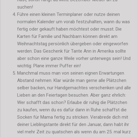
suchen!
Führe einen kleinen Terminplaner oder nutze deinen
normalen Kalender um vorab festzuhalten, wann du was
fertig oder gekauft haben möchtest oder musst. Die
Karten für Familie und Nachbarn können direkt am
Weihnachtstag persönlich übergeben oder eingeworfen
werden. Das Geschenk für Tante Ann in Amerika sollte
aber schon eine ganze Weile vorher unterwegs sein! Und
wichtig: Plane immer Puffer ein!
Manchmal muss man von seinen eignen Erwartungen
Abstand nehmen. Klar würde man gerne alle Plätzchen
selber backen, nur Handgemachtes verschenken und alle
Lieben an den Feiertagen besuchen. Aber ganz ehrlich:
Wer schafft das schon? Erlaube dir ruhig die Plätzchen
zu kaufen, wenn du es dafür dann in Ruhe schaffst die
Socken für Mama fertig zu stricken. Verabrede dich mit
deiner Lieblingstante direkt für den Januar, dann habt ihr
viel mehr Zeit zu quatschen als wenn du am 25. mal kurz