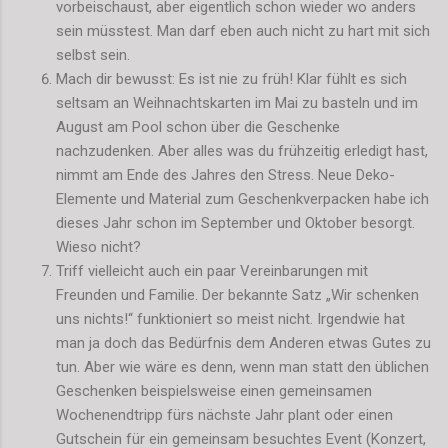
vorbeischaust, aber eigentlich schon wieder wo anders
sein müsstest. Man darf eben auch nicht zu hart mit sich
selbst sein.
Mach dir bewusst: Es ist nie zu früh! Klar fühlt es sich
seltsam an Weihnachtskarten im Mai zu basteln und im
August am Pool schon über die Geschenke
nachzudenken. Aber alles was du frühzeitig erledigt hast,
nimmt am Ende des Jahres den Stress. Neue Deko-
Elemente und Material zum Geschenkverpacken habe ich
dieses Jahr schon im September und Oktober besorgt.
Wieso nicht?
Triff vielleicht auch ein paar Vereinbarungen mit
Freunden und Familie. Der bekannte Satz „Wir schenken
uns nichts!“ funktioniert so meist nicht. Irgendwie hat
man ja doch das Bedürfnis dem Anderen etwas Gutes zu
tun. Aber wie wäre es denn, wenn man statt den üblichen
Geschenken beispielsweise einen gemeinsamen
Wochenendtripp fürs nächste Jahr plant oder einen
Gutschein für ein gemeinsam besuchtes Event (Konzert,