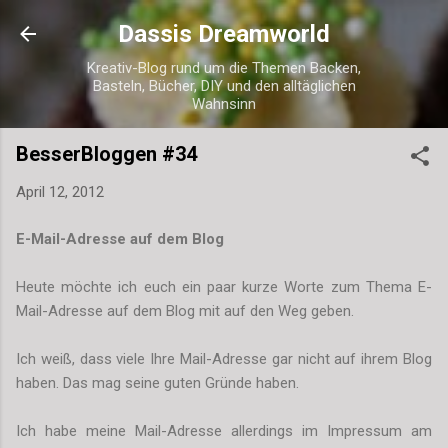
Direkt zum Hauptbereich
Dassis Dreamworld
Kreativ-Blog rund um die Themen Backen,
Basteln, Bücher, DIY und den alltäglichen
Wahnsinn
BesserBloggen #34
April 12, 2012
E-Mail-Adresse auf dem Blog
Heute möchte ich euch ein paar kurze Worte zum Thema E-
Mail-Adresse auf dem Blog mit auf den Weg geben.
Ich weiß, dass viele Ihre Mail-Adresse gar nicht auf ihrem Blog
haben. Das mag seine guten Gründe haben.
Ich habe meine Mail-Adresse allerdings im Impressum am