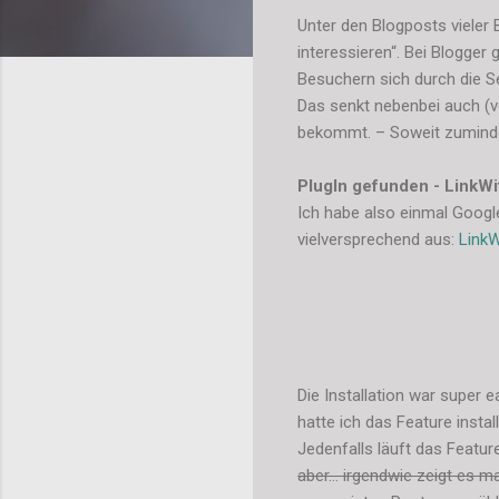
Unter den Blogposts vieler
interessieren“. Bei Blogger 
Besuchern sich durch die S
Das senkt nebenbei auch (ve
bekommt. – Soweit zuminde
PlugIn gefunden - LinkWi
Ich habe also einmal Googl
vielversprechend aus:
LinkW
Die Installation war super ea
hatte ich das Feature instal
Jedenfalls läuft das Featur
aber… irgendwie zeigt es m