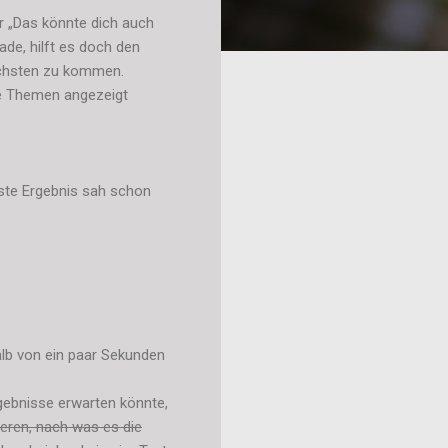
r „Das könnte dich auch
ade, hilft es doch den
nächsten zu kommen.
nte Themen angezeigt
rste Ergebnis sah schon
rhalb von ein paar Sekunden
rgebnisse erwarten könnte,
eren, nach was es die