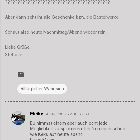
??????????????????????????????????????????
Aber dann seht ihr alle Geschenke bzw. die Bastelwerke.
Schaut also heute Nachmittag/Abend wieder rein.
Liebe Grüße,
Stefanie
Alltäglicher Wahnsinn
Meike
4. Januar 2012 um 12:09
K
Du nimmst einem aber auch echt jede
o
Möglichkeit zu spionieren. Ich freu mich schon
m
wie Keks auf heute abend.
Bussi Meike