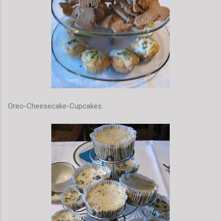
Oreo-Cheesecake-Cupcakes: