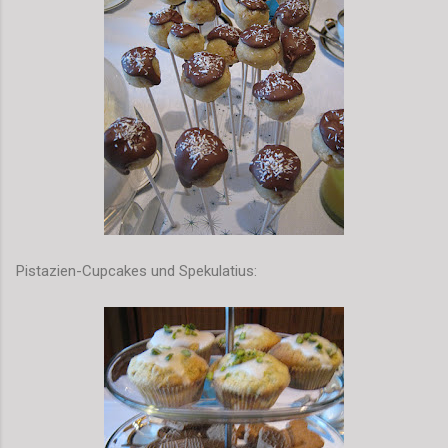
Pistazien-Cupcakes und Spekulatius: