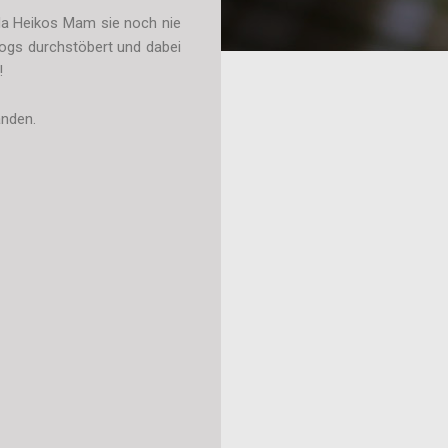
 da Heikos Mam sie noch nie
ogs durchstöbert und dabei
!
anden.