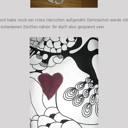
und habe noch ein rotes Herzchen aufgenäht. Demnächst werde ic
schiedenen Stoffen nähen. Ihr dürft also gespannt sein.