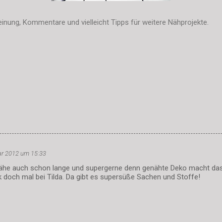
inung, Kommentare und vielleicht Tipps für weitere Nähprojekte.
ar 2012 um 15:33
nähe auch schon lange und supergerne denn genähte Deko macht da
 doch mal bei Tilda. Da gibt es supersüße Sachen und Stoffe!