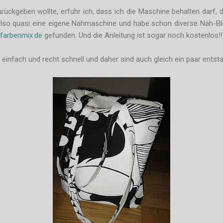
rückgeben wollte, erfuhr ich, dass ich die Maschine behalten darf,
 also quasi eine eigene Nähmaschine und habe schon diverse Näh-Bl
i farbenmix.de
gefunden. Und die Anleitung ist sogar noch kostenlos!!
einfach und recht schnell und daher sind auch gleich ein paar entst