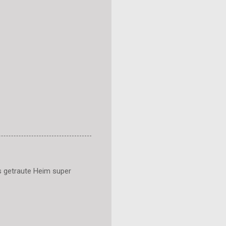
s getraute Heim super