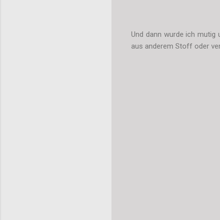
Und dann wurde ich mutig 
aus anderem Stoff oder ver