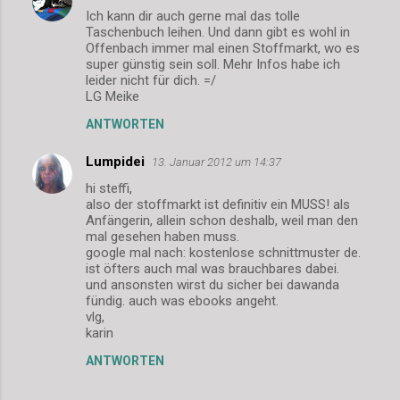
Ich kann dir auch gerne mal das tolle
Taschenbuch leihen. Und dann gibt es wohl in
Offenbach immer mal einen Stoffmarkt, wo es
super günstig sein soll. Mehr Infos habe ich
leider nicht für dich. =/
LG Meike
ANTWORTEN
Lumpidei
13. Januar 2012 um 14:37
hi steffi,
also der stoffmarkt ist definitiv ein MUSS! als
Anfängerin, allein schon deshalb, weil man den
mal gesehen haben muss.
google mal nach: kostenlose schnittmuster de.
ist öfters auch mal was brauchbares dabei.
und ansonsten wirst du sicher bei dawanda
fündig. auch was ebooks angeht.
vlg,
karin
ANTWORTEN