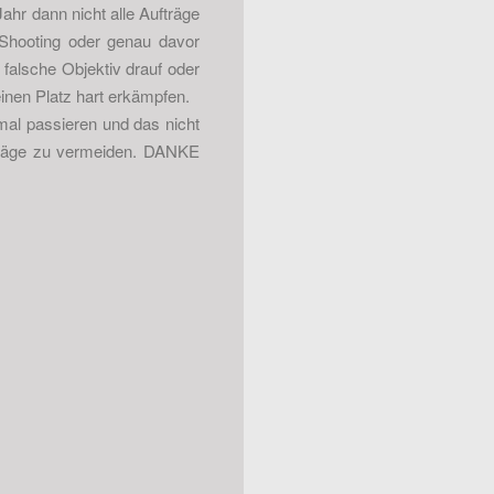
ahr dann nicht alle Aufträge
 Shooting oder genau davor
falsche Objektiv drauf oder
einen Platz hart erkämpfen.
al passieren und das nicht
träge zu vermeiden. DANKE