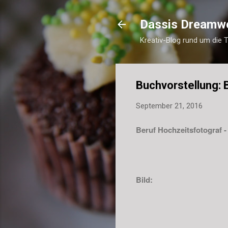
Dassis Dreamw
Kreativ-Blog rund um die 
Buchvorstellung: 
September 21, 2016
Beruf Hochzeitsfotograf -
Bild: