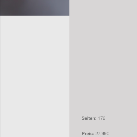
Seiten:
176
Preis:
27,99€