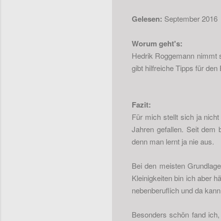
Gelesen:
September 2016
Worum geht's:
Hedrik Roggemann nimmt sei
gibt hilfreiche Tipps für den
Fazit:
Für mich stellt sich ja nic
Jahren gefallen. Seit dem b
denn man lernt ja nie aus.
Bei den meisten Grundlage
Kleinigkeiten bin ich aber h
nebenberuflich und da kan
Besonders schön fand ich, 