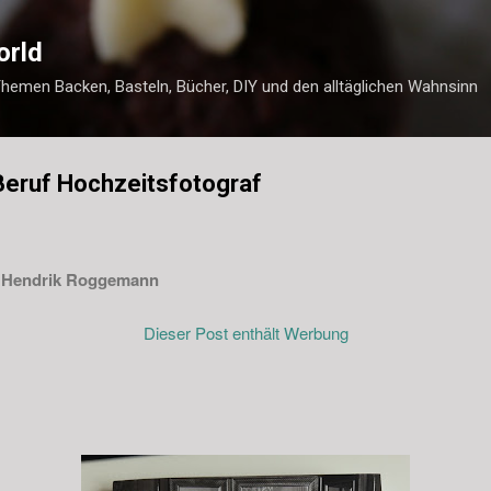
Direkt zum Hauptbereich
orld
Themen Backen, Basteln, Bücher, DIY und den alltäglichen Wahnsinn
Beruf Hochzeitsfotograf
Hendrik Roggemann
Dieser Post enthält Werbung