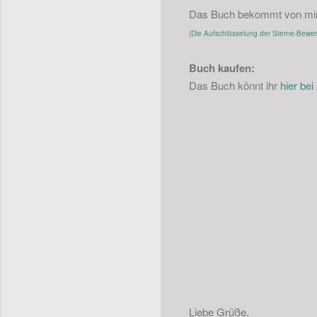
Das Buch bekommt von mi
(
Die Aufschlüsselung der Sterne-Bewertu
Buch kaufen:
Das Buch könnt ihr
hier be
Liebe Grüße,