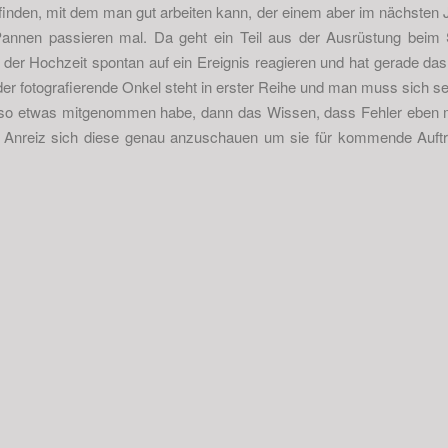
 finden, mit dem man gut arbeiten kann, der einem aber im nächsten J
Pannen passieren mal. Da geht ein Teil aus der Ausrüstung beim
er Hochzeit spontan auf ein Ereignis reagieren und hat gerade das 
der fotografierende Onkel steht in erster Reihe und man muss sich s
o etwas mitgenommen habe, dann das Wissen, dass Fehler eben m
en Anreiz sich diese genau anzuschauen um sie für kommende Auf