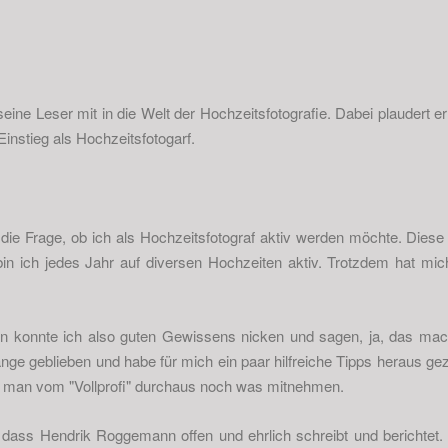
ne Leser mit in die Welt der Hochzeitsfotografie. Dabei plaudert
 Einstieg als Hochzeitsfotogarf.
ht die Frage, ob ich als Hochzeitsfotograf aktiv werden möchte. Dies
in ich jedes Jahr auf diversen Hochzeiten aktiv. Trotzdem hat mich 
n konnte ich also guten Gewissens nicken und sagen, ja, das mach
änge geblieben und habe für mich ein paar hilfreiche Tipps heraus gez
n man vom "Vollprofi" durchaus noch was mitnehmen.
dass Hendrik Roggemann offen und ehrlich schreibt und berichtet. 