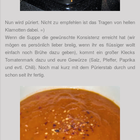
Nun wird püriert. Nicht zu empfehlen ist das Tragen von hellen
Klamotten dabei. =)
Wenn die Suppe die gewünschte Konsistenz erreicht hat (wir
mögen es persönlich lieber breiig, wenn ihr es flüssiger wollt
einfach noch Brühe dazu geben), kommt ein großer Klecks
Tomatenmark dazu und eure Gewürze (Salz, Pfeffer, Paprika
und evtl. Chili). Noch mal kurz mit dem Pürierstab durch und
schon seit ihr fertig.