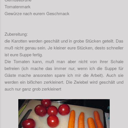
Tomatenmark
Gewürze nach eurem Geschmack
Zubereitung:
die Karotten werden geschält und in grobe Stücken geteilt. Das
muß nicht genau sein. Je kleiner eure Stücken, desto schneller
ist eure Suppe fertig.
Die Tomaten kann, muß man aber nicht von ihrer Schale
befreien (ich mache das immer nur, wenn ich die Suppe für
Gäste mache ansonsten spare ich mir die Arbeit). Auch sie
werden ein bißchen zerkleinert. Die Zwiebel wird geschält und
auch nur ganz grob zerkleinert