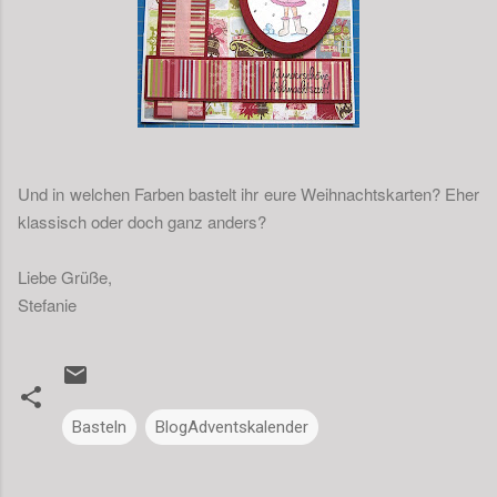
Und in welchen Farben bastelt ihr eure Weihnachtskarten? Eher
klassisch oder doch ganz anders?
Liebe Grüße,
Stefanie
Basteln
BlogAdventskalender
K