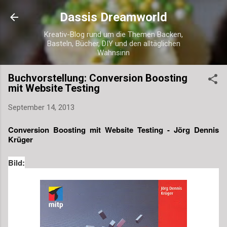
Direkt zum Hauptbereich
Dassis Dreamworld
Kreativ-Blog rund um die Themen Backen,
Basteln, Bücher, DIY und den alltäglichen
Wahnsinn
Buchvorstellung: Conversion Boosting
mit Website Testing
September 14, 2013
Conversion Boosting mit Website Testing - Jörg Dennis 
Krüger
Bild: