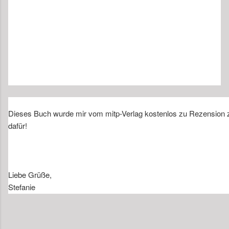
Dieses Buch wurde mir vom mitp-Verlag kostenlos zu Rezension zu
dafür!
Liebe Grüße,
Stefanie