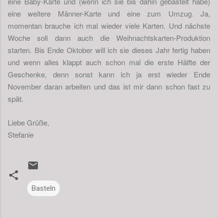
eine Baby-Karte und (wenn ich sie bis dahin gebastelt habe)
eine weitere Männer-Karte und eine zum Umzug. Ja,
momentan brauche ich mal wieder viele Karten. Und nächste
Woche soll dann auch die Weihnachtskarten-Produktion
starten. Bis Ende Oktober will ich sie dieses Jahr fertig haben
und wenn alles klappt auch schon mal die erste Hälfte der
Geschenke, denn sonst kann ich ja erst wieder Ende
November daran arbeiten und das ist mir dann schon fast zu
spät.
Liebe Grüße,
Stefanie
Basteln
K