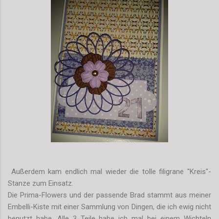
Außerdem kam endlich mal wieder die tolle filigrane "Kreis"-
Stanze zum Einsatz.
Die Prima-Flowers und der passende Brad stammt aus meiner
Embelli-Kiste mit einer Sammlung von Dingen, die ich ewig nicht
benutzt habe. Alle 3 Teile habe ich mal bei einem Wichteln