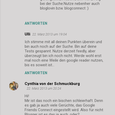
bei der Suche.Nutze nebenher auch
bloglovin bzw. blogconnect :)
ANTWORTEN
Ulli
22. März 2013 um 19:04
Ich stimme mit all deinen Punkten überein und
bin auch noch auf der Suche. Bin auf deine
Tests gespannt. Nutze derzeit feedly, aber
überzeugt bin ich noch nicht. Werde wohl erst
mal noch eine Weile den google reader nutzen,
bis es soweit ist...
ANTWORTEN
Cynthia von der Schmuckburg
22. März 2013 um 20:24
Hi!
Mir ist das noch ein bischen schleierhaft. Denn
es gab ja auch viele Gerüchte, das Google
Friends Connect eingestellt wird. Also für nicht
Blogger ist es das ja auch, oder?