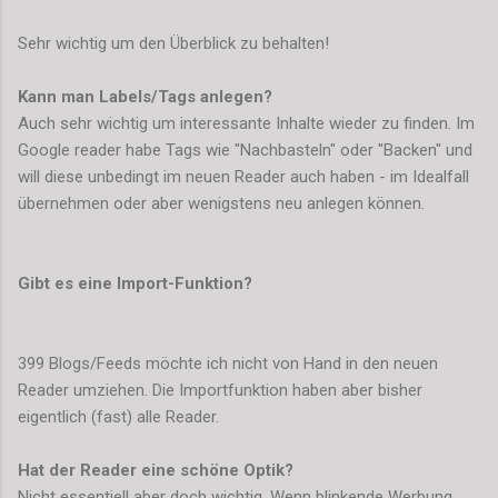
Sehr wichtig um den Überblick zu behalten!
Kann man Labels/Tags anlegen?
Auch sehr wichtig um interessante Inhalte wieder zu finden. Im
Google reader habe Tags wie "Nachbasteln" oder "Backen" und
will diese unbedingt im neuen Reader auch haben - im Idealfall
übernehmen oder aber wenigstens neu anlegen können.
Gibt es eine Import-Funktion?
399 Blogs/Feeds möchte ich nicht von Hand in den neuen
Reader umziehen. Die Importfunktion haben aber bisher
eigentlich (fast) alle Reader.
Hat der Reader eine schöne Optik?
Nicht essentiell aber doch wichtig. Wenn blinkende Werbung