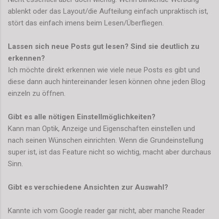
ablenkt oder das Layout/die Aufteilung einfach unpraktisch ist,
stört das einfach imens beim Lesen/Überfliegen.
Lassen sich neue Posts gut lesen? Sind sie deutlich zu
erkennen?
Ich möchte direkt erkennen wie viele neue Posts es gibt und
diese dann auch hintereinander lesen können ohne jeden Blog
einzeln zu öffnen.
Gibt es alle nötigen Einstellmöglichkeiten?
Kann man Optik, Anzeige und Eigenschaften einstellen und
nach seinen Wünschen einrichten.
Wenn die Grundeinstellung
super ist, ist das Feature nicht so wichtig, macht aber durchaus
Sinn.
Gibt es verschiedene Ansichten zur Auswahl?
Kannte ich vom Google reader gar nicht, aber manche Reader