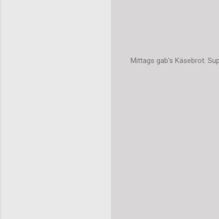
Mittags gab's Käsebrot. Su