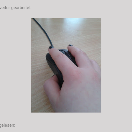
iter gearbeitet:
gelesen: