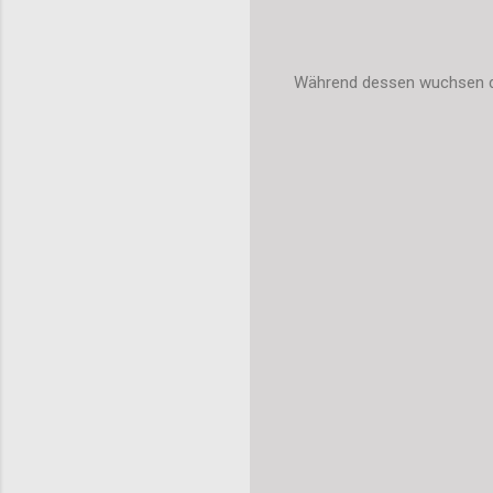
Während dessen wuchsen di