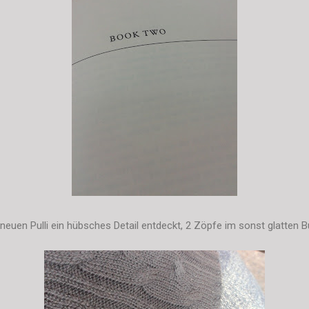
euen Pulli ein hübsches Detail entdeckt, 2 Zöpfe im sonst glatten B