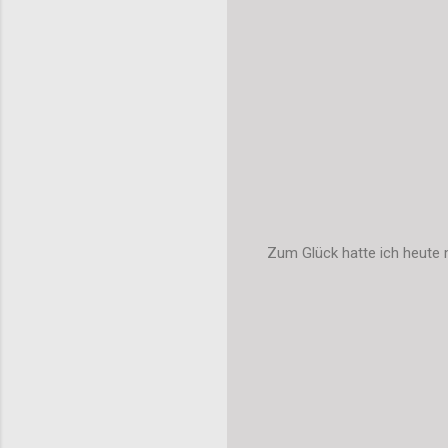
Zum Glück hatte ich heute 