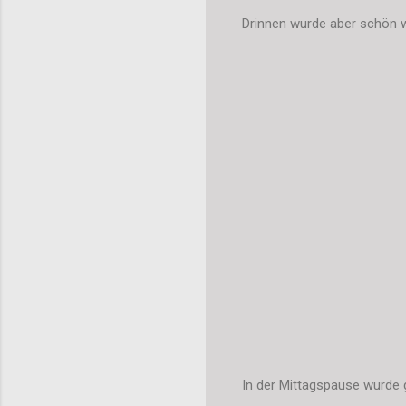
Drinnen wurde aber schön we
In der Mittagspause wurde 