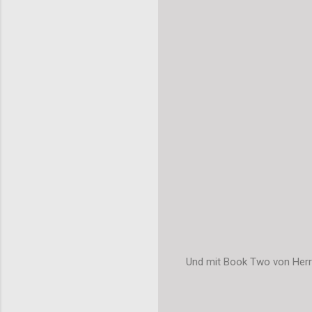
Und mit Book Two von Herr 