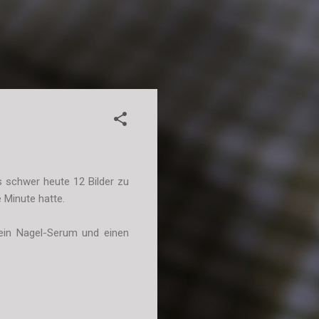
s schwer heute 12 Bilder zu
e Minute hatte.
ein Nagel-Serum und einen