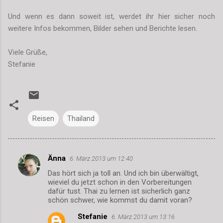
Und wenn es dann soweit ist, werdet ihr hier sicher noch
weitere Infos bekommen, Bilder sehen und Berichte lesen.
Viele Grüße,
Stefanie
Reisen
Thailand
Änna
6. März 2013 um 12:40
K
Das hört sich ja toll an. Und ich bin überwältigt,
o
wieviel du jetzt schon in den Vorbereitungen
m
dafür tust. Thai zu lernen ist sicherlich ganz
schön schwer, wie kommst du damit voran?
m
Stefanie
6. März 2013 um 13:16
e