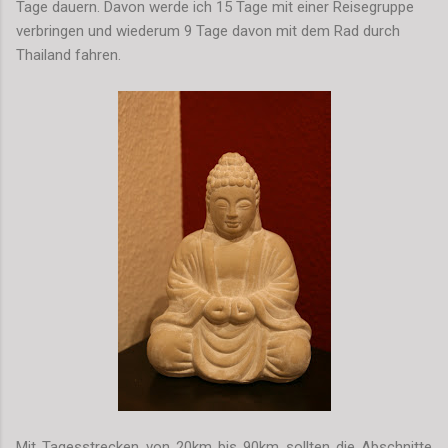
Tage dauern. Davon werde ich 15 Tage mit einer Reisegruppe
verbringen und wiederum 9 Tage davon mit dem Rad durch
Thailand fahren.
Mit Tagesstrecken von 20km bis 90km sollten die Abschnitte