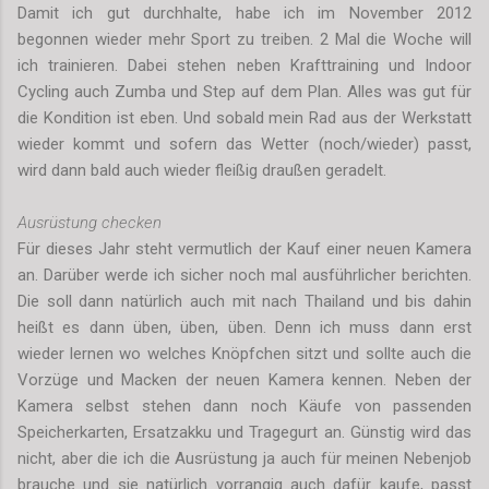
Damit ich gut durchhalte, habe ich im November 2012
begonnen wieder mehr Sport zu treiben. 2 Mal die Woche will
ich trainieren. Dabei stehen neben Krafttraining und Indoor
Cycling auch Zumba und Step auf dem Plan. Alles was gut für
die Kondition ist eben. Und sobald mein Rad aus der Werkstatt
wieder kommt und sofern das Wetter (noch/wieder) passt,
wird dann bald auch wieder fleißig draußen geradelt.
Ausrüstung checken
Für dieses Jahr steht vermutlich der Kauf einer neuen Kamera
an. Darüber werde ich sicher noch mal ausführlicher berichten.
Die soll dann natürlich auch mit nach Thailand und bis dahin
heißt es dann üben, üben, üben. Denn ich muss dann erst
wieder lernen wo welches Knöpfchen sitzt und sollte auch die
Vorzüge und Macken der neuen Kamera kennen. Neben der
Kamera selbst stehen dann noch Käufe von passenden
Speicherkarten, Ersatzakku und Tragegurt an. Günstig wird das
nicht, aber die ich die Ausrüstung ja auch für meinen Nebenjob
brauche und sie natürlich vorrangig auch dafür kaufe, passt