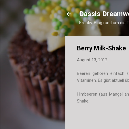
Dassis Dreamw
Kreativ-Blog rund um die 
Berry Milk-Shake
August 13, 2012
Beeren gehören einfach 
Vitaminen. Es gibt aktuell 
Himbeeren (aus Mangel an 
Shake.