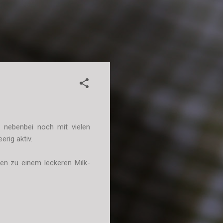
nebenbei noch mit vielen
erig aktiv.
en zu einem leckeren Milk-