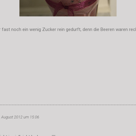
 fast noch ein wenig Zucker rein gedurft, denn die Beeren waren rec
. August 2012 um 15:06