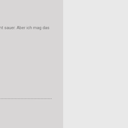
ht sauer. Aber ich mag das