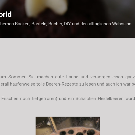
Direkt zum Hauptbereich
orld
Themen Backen, Basteln, Bücher, DIY und den alltäglichen Wahnsinn
zum Sommer. Sie machen gute Laune und versorgen einen ganz 
überall haufenweise tolle Beeren-Rezepte zu lesen und auch ich war be
Frischen noch tiefgefroren) und ein Schälchen Heidelbeeren wurd