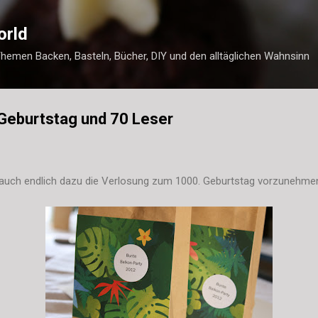
Direkt zum Hauptbereich
orld
Themen Backen, Basteln, Bücher, DIY und den alltäglichen Wahnsinn
Geburtstag und 70 Leser
auch endlich dazu die Verlosung zum 1000. Geburtstag vorzunehme