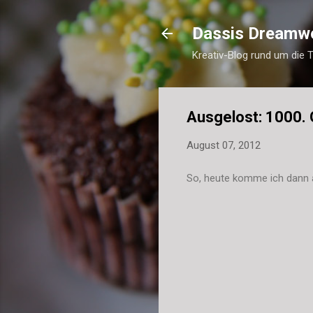
Dassis Dreamw
Kreativ-Blog rund um die 
Ausgelost: 1000. 
August 07, 2012
So, heute komme ich dann 