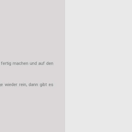
ch fertig machen und auf den
e wieder rein, dann gibt es