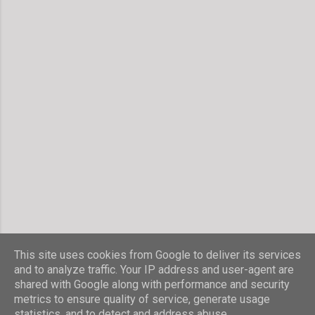
This site uses cookies from Google to deliver its services
and to analyze traffic. Your IP address and user-agent are
shared with Google along with performance and security
Powered by Blogger
metrics to ensure quality of service, generate usage
statistics, and to detect and address abuse.