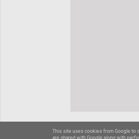
This site uses cookies from Google to de
are shared with Google along with perfo