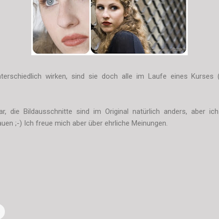
erschiedlich wirken, sind sie doch alle im Laufe eines Kurses 
r, die Bildausschnitte sind im Original natürlich anders, aber ic
auen ;-) Ich freue mich aber über ehrliche Meinungen.
s