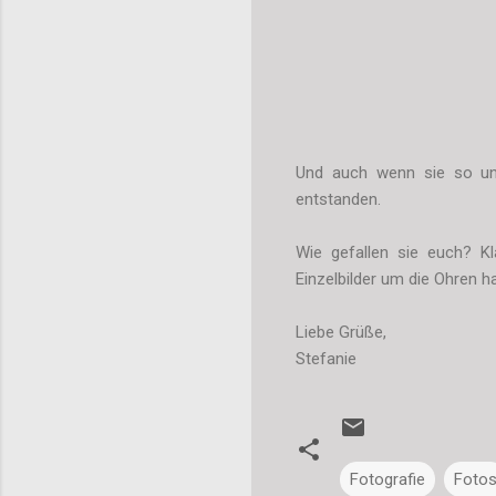
Und auch wenn sie so unt
entstanden.
Wie gefallen sie euch? Kla
Einzelbilder um die Ohren h
Liebe Grüße,
Stefanie
Fotografie
Foto