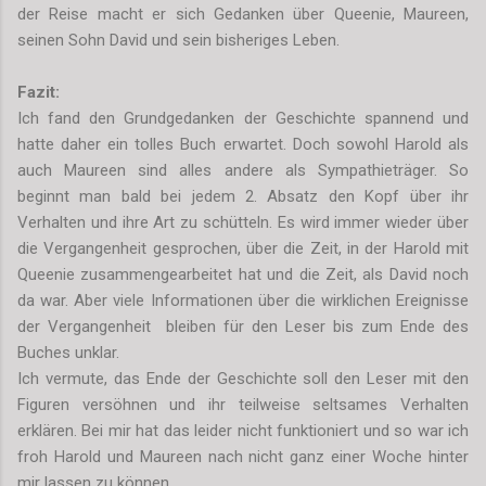
der Reise macht er sich Gedanken über Queenie, Maureen,
seinen Sohn David und sein bisheriges Leben.
Fazit:
Ich fand den Grundgedanken der Geschichte spannend und
hatte daher ein tolles Buch erwartet. Doch sowohl Harold als
auch Maureen sind alles andere als Sympathieträger. So
beginnt man bald bei jedem 2. Absatz den Kopf über ihr
Verhalten und ihre Art zu schütteln. Es wird immer wieder über
die Vergangenheit gesprochen, über die Zeit, in der Harold mit
Queenie zusammengearbeitet hat und die Zeit, als David noch
da war. Aber viele Informationen über die wirklichen Ereignisse
der Vergangenheit bleiben für den Leser bis zum Ende des
Buches unklar.
Ich vermute, das Ende der Geschichte soll den Leser mit den
Figuren versöhnen und ihr teilweise seltsames Verhalten
erklären. Bei mir hat das leider nicht funktioniert und so war ich
froh Harold und Maureen nach nicht ganz einer Woche hinter
mir lassen zu können.