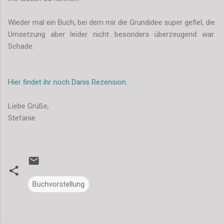
Wieder mal ein Buch, bei dem mir die Grundidee super gefiel, die
Umsetzung aber leider nicht besonders überzeugend war.
Schade.
Hier findet ihr noch Danis Rezension.
Liebe Grüße,
Stefanie
Buchvorstellung
K
o