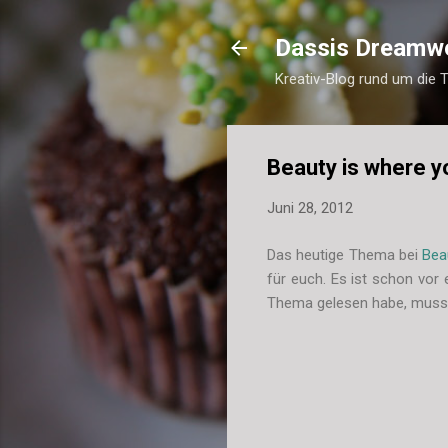
Dassis Dreamw
Kreativ-Blog rund um die 
Beauty is where you
Juni 28, 2012
Das heutige Thema bei
Bea
für euch. Es ist schon vo
Thema gelesen habe, musst