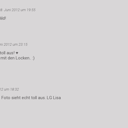
8. Juni 2012 um 19:55
ild!
uni 2012 um 23:15
toll aus! ♥
mit den Locken.. :)
012 um 18:32
s Foto sieht echt toll aus. LG Lisa