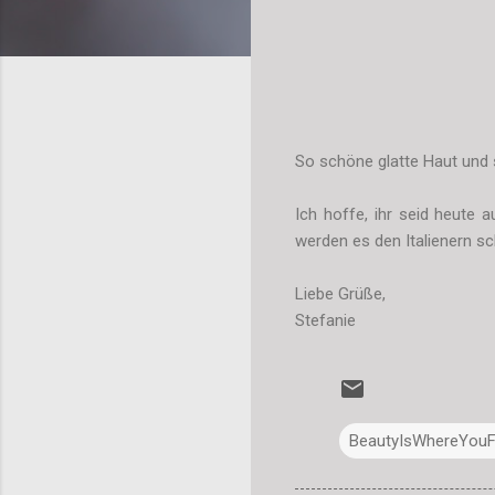
So schöne glatte Haut und s
Ich hoffe, ihr seid heute 
werden es den Italienern sc
Liebe Grüße,
Stefanie
BeautyIsWhereYouFi