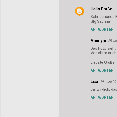
Hallo Barßel
2
K
Sehr schönes B
o
Glg Sabrina
m
ANTWORTEN
m
Anonym
e
28. J
n
Das Foto sieht 
Vor allem auch 
t
Liebste Grüße
a
r
ANTWORTEN
e
Lisa
29. Juni 2
Ja, wirklich, da
ANTWORTEN