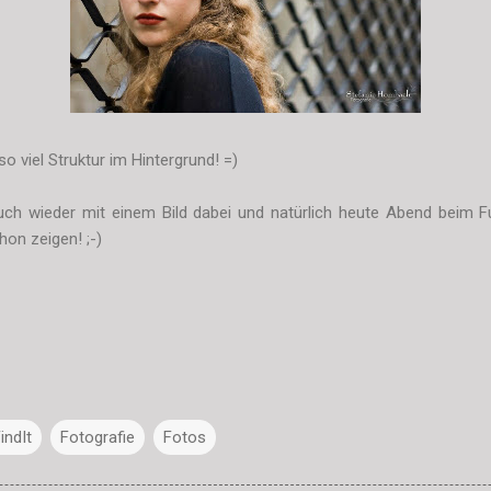
o viel Struktur im Hintergrund! =)
auch wieder mit einem Bild dabei und natürlich heute Abend beim Fu
hon zeigen! ;-)
ndIt
Fotografie
Fotos