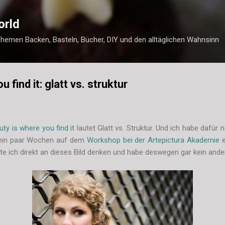
Direkt zum Hauptbereich
orld
Themen Backen, Basteln, Bücher, DIY und den alltäglichen Wahnsinn
 find it: glatt vs. struktur
uty is where you find it
lautet Glatt vs. Struktur. Und ich habe dafür n
r ein paar Wochen auf dem
Workshop bei der Artepictura Akademie
e
e ich direkt an dieses Bild denken und habe deswegen gar kein and