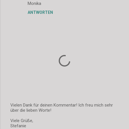
Monika
ANTWORTEN
Vielen Dank für deinen Kommentar! Ich freu mich sehr
über die lieben Worte!
K
o
Viele Grüße,
m
Stefanie
m