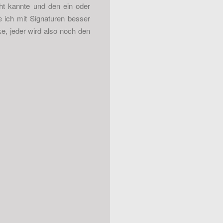
cht kannte und den ein oder
ie ich mit Signaturen besser
ke, jeder wird also noch den