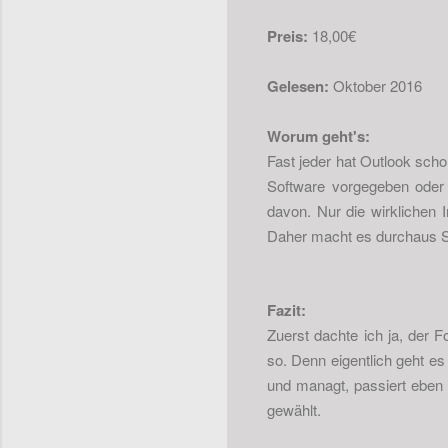
Preis:
18,00€
Gelesen:
Oktober 2016
Worum geht's:
Fast jeder hat Outlook scho
Software vorgegeben oder 
davon. Nur die wirklichen I
Daher macht es durchaus Si
Fazit:
Zuerst dachte ich ja, der
so. Denn eigentlich geht e
und managt, passiert eben 
gewählt.