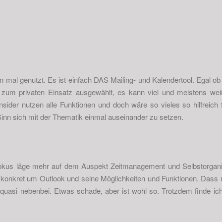
n mal genutzt. Es ist einfach DAS Mailing- und Kalendertool. Egal ob 
zum privaten Einsatz ausgewählt, es kann viel und meistens wei
nsider nutzen alle Funktionen und doch wäre so vieles so hilfreich f
nn sich mit der Thematik einmal auseinander zu setzen.
 Fokus läge mehr auf dem Auspekt Zeitmanagement und Selbstorgani
s konkret um Outlook und seine Möglichkeiten und Funktionen. Dass 
quasi nebenbei. Etwas schade, aber ist wohl so. Trotzdem finde ich