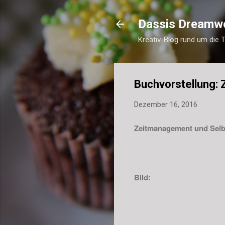
Dassis Dreamw
Kreativ-Blog rund um die 
Buchvorstellung: 
Dezember 16, 2016
Zeitmanagement und Selbs
Bild: