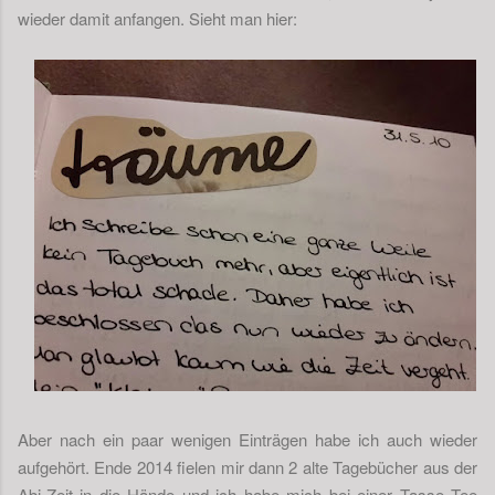
wieder damit anfangen. Sieht man hier:
Aber nach ein paar wenigen Einträgen habe ich auch wieder
aufgehört. Ende 2014 fielen mir dann 2 alte Tagebücher aus der
Abi-Zeit in die Hände und ich habe mich bei einer Tasse Tee