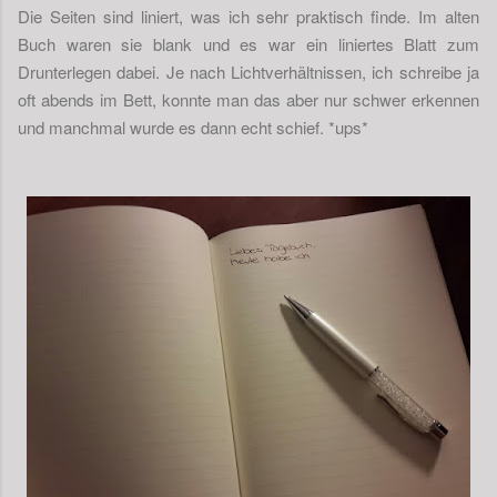
Die Seiten sind liniert, was ich sehr praktisch finde. Im alten
Buch waren sie blank und es war ein liniertes Blatt zum
Drunterlegen dabei. Je nach Lichtverhältnissen, ich schreibe ja
oft abends im Bett, konnte man das aber nur schwer erkennen
und manchmal wurde es dann echt schief. *ups*