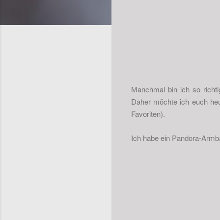
Manchmal bin ich so richt
Daher möchte ich euch heu
Favoriten).
Ich habe ein Pandora-Armba