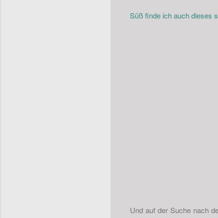
Süß finde ich auch dieses s
Und auf der Suche nach dem 