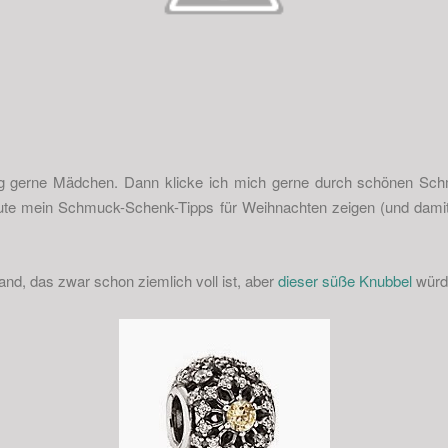
ig gerne Mädchen. Dann klicke ich mich gerne durch schönen Sch
te mein Schmuck-Schenk-Tipps für Weihnachten zeigen (und damit 
nd, das zwar schon ziemlich voll ist, aber
dieser süße Knubbel
würde