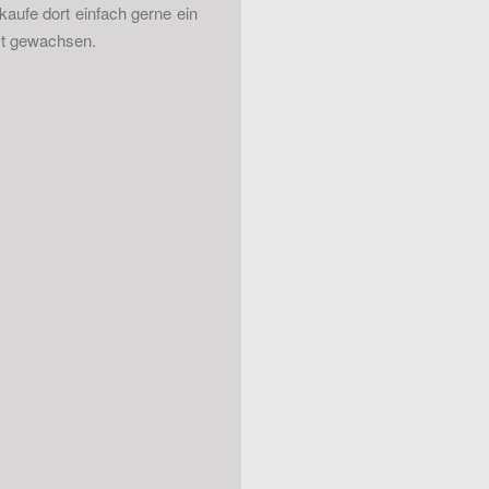
 kaufe dort einfach gerne ein
st gewachsen.