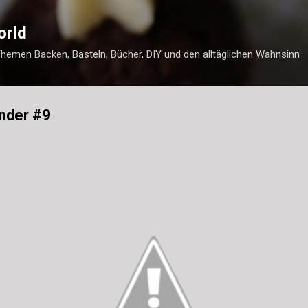
Direkt zum Hauptbereich
orld
Themen Backen, Basteln, Bücher, DIY und den alltäglichen Wahnsinn
nder #9