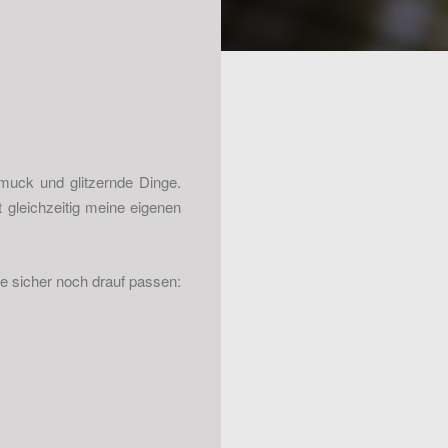
muck und glitzernde Dinge.
gleichzeitig meine eigenen
 sicher noch drauf passen: