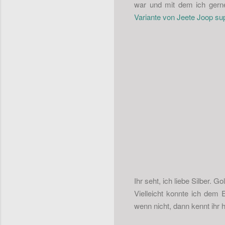
war und mit dem ich gerne
Variante von Jeete Joop sup
Ihr seht, ich liebe Silber. 
Vielleicht konnte ich dem
wenn nicht, dann kennt ih