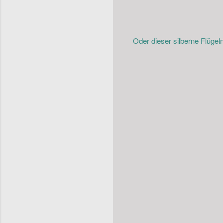
Oder dieser silberne Flügel