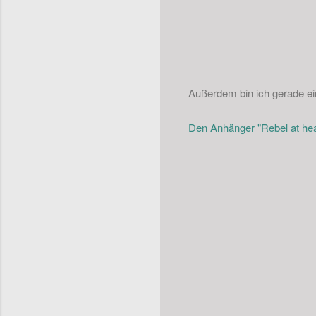
Außerdem bin ich gerade ein
Den Anhänger "Rebel at he