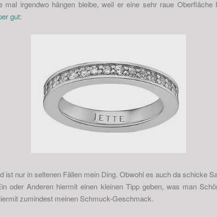
 mal irgendwo hängen bleibe, weil er eine sehr raue Oberfläche h
er gut:
Gold ist nur in seltenen Fällen mein Ding. Obwohl es auch da schicke S
 Ein oder Anderen hiermit einen kleinen Tipp geben, was man Sc
r hiermit zumindest meinen Schmuck-Geschmack.