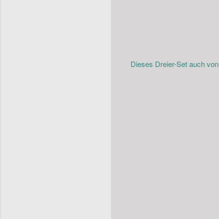
Dieses Dreier-Set auch vo