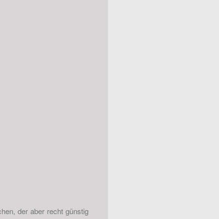
chen, der aber recht günstig