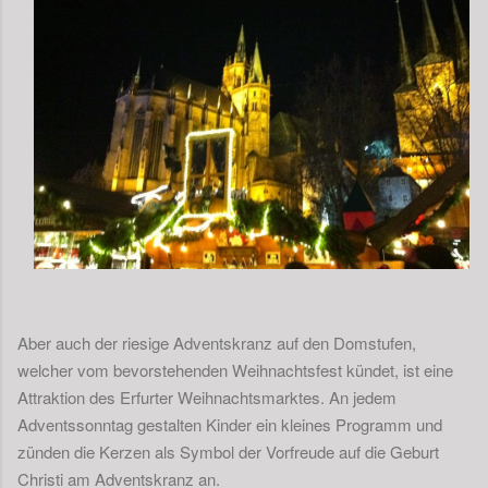
Aber auch der riesige Adventskranz auf den Domstufen,
welcher vom bevorstehenden Weihnachtsfest kündet, ist eine
Attraktion des Erfurter Weihnachtsmarktes. An jedem
Adventssonntag gestalten Kinder ein kleines Programm und
zünden die Kerzen als Symbol der Vorfreude auf die Geburt
Christi am Adventskranz an.