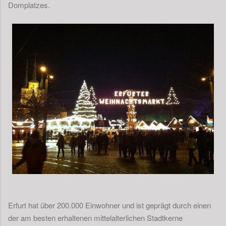
Domplatzes.
Erfurt hat über 200.000 Einwohner und ist geprägt durch einen
der am besten erhaltenen mittelalterlichen Stadtkerne