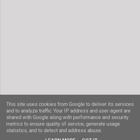
This site uses cookies from Google to deliver its services
and to analyze traffic. Your IP address and user-agent are
shared with Google along with performance and security
Powered by Blogger
metrics to ensure quality of service, generate usage
statistics, and to detect and address abuse.
© Stefanie Hombach