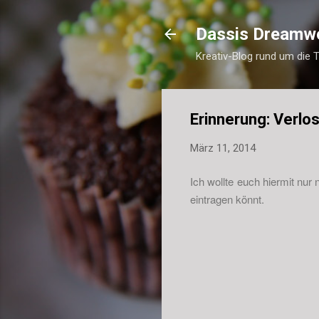
Dassis Dreamw
Kreativ-Blog rund um die 
Erinnerung: Verlo
März 11, 2014
Ich wollte euch hiermit nur
eintragen könnt.