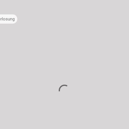
rlosung