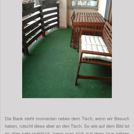
Die Bank steht momentan neben dem Tisch, wenn wir Besuch
haben, rutscht diese aber an den Tisch. So wie auf dem Bild ist
es aber sehr praktisch, wenn man sich mal eben raus setzen