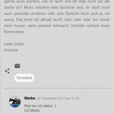
(gerne auch posten), wie es läuft und ob man noch bei der
Sache ist? Muss natürlich kein Sportziel sein, ihr dürft euch
auch gesünder ernähren oder eine Sprache lerne (ach ja, ein
wenig Thai lerne ich aktuell auch) oder oder oder. Ich würde
mich freuen, wenn jemand mitmacht. Schreibt einfach einen
Kommentar.
Liebe Grüße,
Stefanie
Vorsätze
Meike
30. November 2012 um 11:20
K
Klar bin ich dabei. :)
o
LG Meike