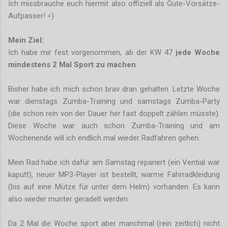
Ich missbrauche euch hiermit also offiziell als Gute-Vorsätze-
Aufpasser! =)
Mein Ziel:
Ich habe mir fest vorgenommen, ab der KW 47
jede Woche
mindestens 2 Mal Sport zu machen
.
Bisher habe ich mich schon brav dran gehalten. Letzte Woche
war dienstags Zumba-Training und samstags Zumba-Party
(die schon rein von der Dauer her fast doppelt zählen müsste).
Diese Woche war auch schon Zumba-Training und am
Wochenende will ich endlich mal wieder Radfahren gehen.
Mein Rad habe ich dafür am Samstag repariert (ein Vential war
kaputt), neuer MP3-Player ist bestellt, warme Fahrradkleidung
(bis auf eine Mütze für unter dem Helm) vorhanden. Es kann
also wieder munter geradelt werden.
Da 2 Mal die Woche sport aber manchmal (rein zeitlich) nicht