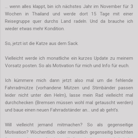
... wenn alles klappt, bin ich nächstes Jahr im November für 3
Wochen in Thailand und werde dort 15 Tage mit einer
Reisegruppe quer durchs Land radeln. Und da brauche ich
wieder etwas mehr Kondition.
So, jetzt ist die Katze aus dem Sack.
Vielleicht werde ich monatliche ein kurzes Update zu meinem
Vorsatz posten. So als Motivation für mich und Info für euch.
Ich kümmere mich dann jetzt also mal um die fehlende
Fahrradmütze (vorhandene Mützen und Stirnbänder passen
leider nicht unter den Helm), lasse mein Rad vielleicht mal
durchchecken (Bremsen müssen wohl mal getauscht werden)
und baue einen neuen Fahrradständer an... und ab geht's.
Will vielleicht jemand mitmachen? So als gegenseitige
Motivation? Wöchentlich oder monatlich gegenseitig berichten