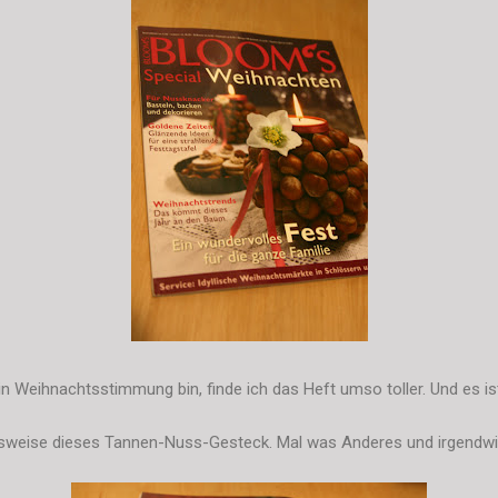
in Weihnachtsstimmung bin, finde ich das Heft umso toller. Und es is
lsweise dieses Tannen-Nuss-Gesteck. Mal was Anderes und irgendwi