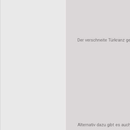
Der verschneite Türkranz ge
Alternativ dazu gibt es auc