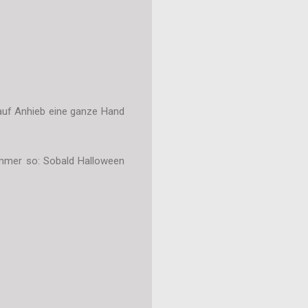
 auf Anhieb eine ganze Hand
immer so: Sobald Halloween