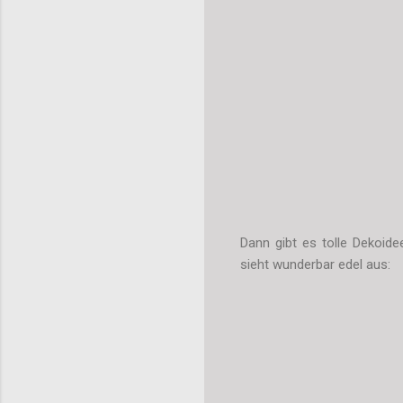
Dann gibt es tolle Dekoide
sieht wunderbar edel aus: