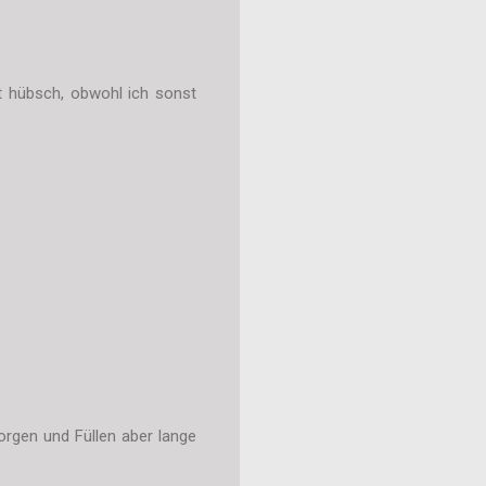
t hübsch, obwohl ich sonst
orgen und Füllen aber lange