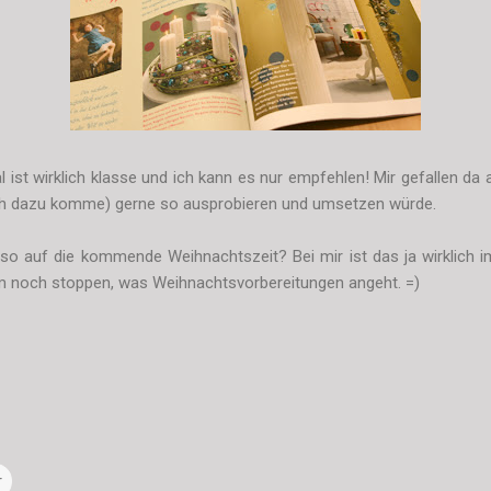
 ist wirklich klasse und ich kann es nur empfehlen! Mir gefallen da
n ich dazu komme) gerne so ausprobieren und umsetzen würde.
 so auf die kommende Weihnachtszeit? Bei mir ist das ja wirklich 
um noch stoppen, was Weihnachtsvorbereitungen angeht. =)
r