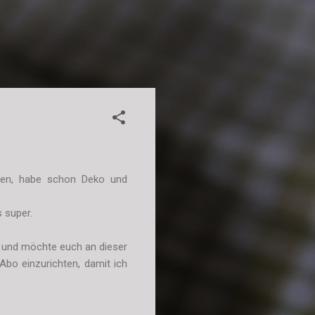
rten, habe schon Deko und
s super.
n und möchte euch an dieser
 Abo einzurichten, damit ich