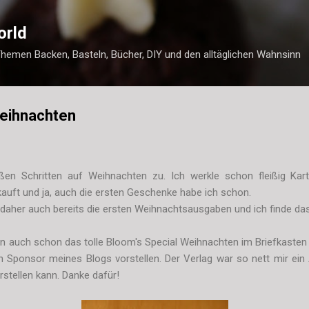
Direkt zum Hauptbereich
orld
Themen Backen, Basteln, Bücher, DIY und den alltäglichen Wahnsinn
Weihnachten
ßen Schritten auf Weihnachten zu. Ich werkle schon fleißig Ka
uft und ja, auch die ersten Geschenke habe ich schon.
s daher auch bereits die ersten Weihnachtsausgaben und ich finde da
n auch schon das tolle Bloom's Special Weihnachten im Briefkaste
len Sponsor meines Blogs vorstellen. Der Verlag war so nett mir ein
stellen kann. Danke dafür!