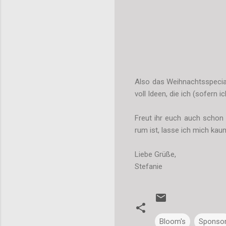
Also das Weihnachtsspecial
voll Ideen, die ich (sofer
Freut ihr euch auch schon
rum ist, lasse ich mich ka
Liebe Grüße,
Stefanie
Bloom's
Sponso