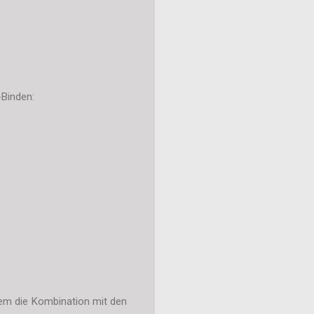
-Binden:
llem die Kombination mit den