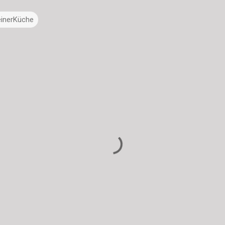
inerKüche