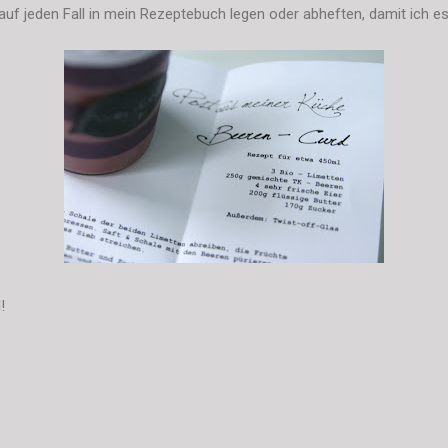
uf jeden Fall in mein Rezeptebuch legen oder abheften, damit ich es
!