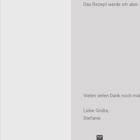
Das Rezept werde ich aber a
Vielen vielen Dank noch mal
Liebe Grüße,
Stefanie