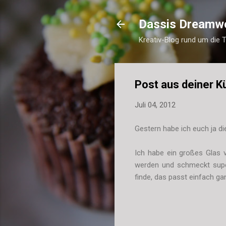
Dassis Dreamw
Kreativ-Blog rund um die 
Post aus deiner K
Juli 04, 2012
Gestern habe ich euch ja di
Ich habe ein großes Glas v
werden und schmeckt super
finde, das passt einfach ga