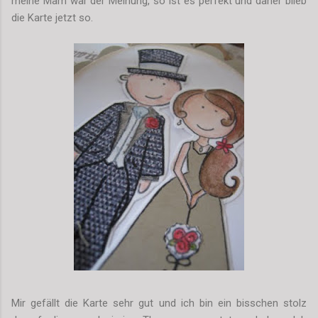
meine Mam war der Meinung, so ist es perfekt und daher blieb
die Karte jetzt so.
Mir gefällt die Karte sehr gut und ich bin ein bisschen stolz