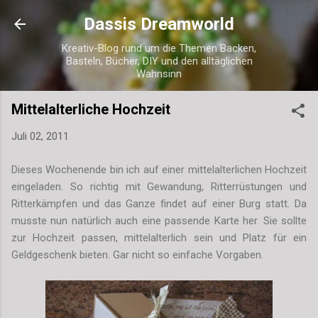
Direkt zum Hauptbereich
Dassis Dreamworld
Kreativ-Blog rund um die Themen Backen,
Basteln, Bücher, DIY und den alltäglichen
Wahnsinn
Mittelalterliche Hochzeit
Juli 02, 2011
Dieses Wochenende bin ich auf einer mittelalterlichen Hochzeit
eingeladen. So richtig mit Gewandung, Ritterrüstungen und
Ritterkämpfen und das Ganze findet auf einer Burg statt. Da
musste nun natürlich auch eine passende Karte her. Sie sollte
zur Hochzeit passen, mittelalterlich sein und Platz für ein
Geldgeschenk bieten. Gar nicht so einfache Vorgaben.