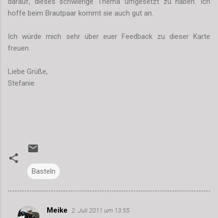
darauf, dieses schwierige Thema umgesetzt zu haben. Ich
hoffe beim Brautpaar kommt sie auch gut an.
Ich würde mich sehr über euer Feedback zu dieser Karte
freuen.
Liebe Grüße,
Stefanie
Basteln
Meike
2. Juli 2011 um 13:55
K