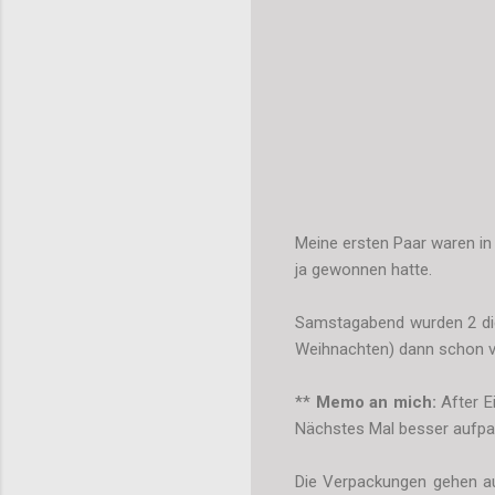
Meine ersten Paar waren i
ja gewonnen hatte.
Samstagabend wurden 2 die
Weihnachten) dann schon v
**
Memo an mich:
After E
Nächstes Mal besser aufpas
Die Verpackungen gehen auf