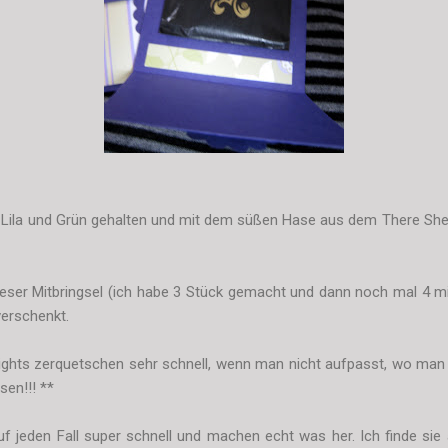
n Lila und Grün gehalten und mit dem süßen Hase aus dem There She
ser Mitbringsel (ich habe 3 Stück gemacht und dann noch mal 4 mi
erschenkt.
ights zerquetschen sehr schnell, wenn man nicht aufpasst, wo man
en!!! **
 jeden Fall super schnell und machen echt was her. Ich finde sie au