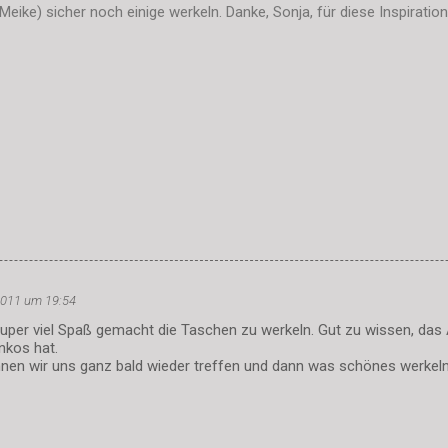
ke) sicher noch einige werkeln. Danke, Sonja, für diese Inspiration
 2011 um 19:54
super viel Spaß gemacht die Taschen zu werkeln. Gut zu wissen, das 
nkos hat.
nnen wir uns ganz bald wieder treffen und dann was schönes werkeln