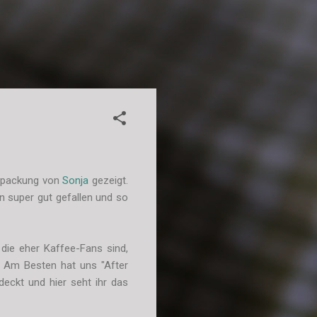
erpackung von
Sonja
gezeigt.
n super gut gefallen und so
 die eher Kaffee-Fans sind,
. Am Besten hat uns "After
eckt und hier seht ihr das