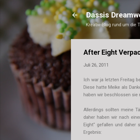
Dassis Dreamw
Kreativ-Blog rund um die 
After Eight Verpa
Juli 26, 2011
Ich war ja letzten Freitag b
Diese hatte Meike als Dank
haben wir beschlossen sie 
Allerdings sollten meine T
daher haben wir nach eine
Eight" gefallen und daher
Ergebnis: