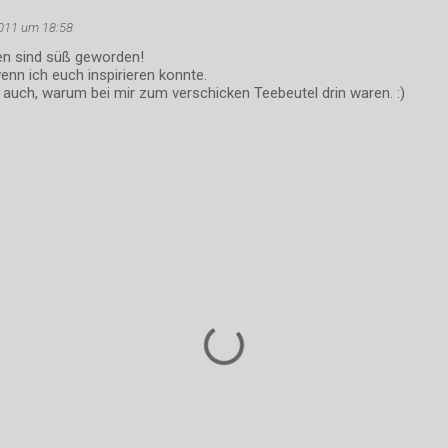
2011 um 18:58
n sind süß geworden!
enn ich euch inspirieren konnte.
 ihr auch, warum bei mir zum verschicken Teebeutel drin waren. :)